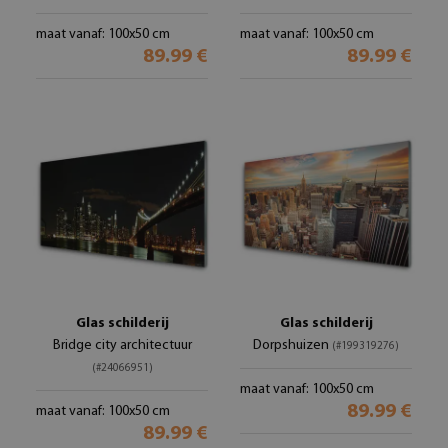
maat vanaf: 100x50 cm
maat vanaf: 100x50 cm
89.99 €
89.99 €
Glas schilderij
Glas schilderij
Bridge city architectuur
Dorpshuizen
(#199319276)
(#24066951)
maat vanaf: 100x50 cm
89.99 €
maat vanaf: 100x50 cm
89.99 €