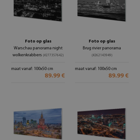
Foto op glas
Foto op glas
Warschau panorama night
Brug rivier panorama
wolkenkrabbers
(#277357642)
(#262143949)
maat vanaf: 100x50 cm
maat vanaf: 100x50 cm
89.99 €
89.99 €