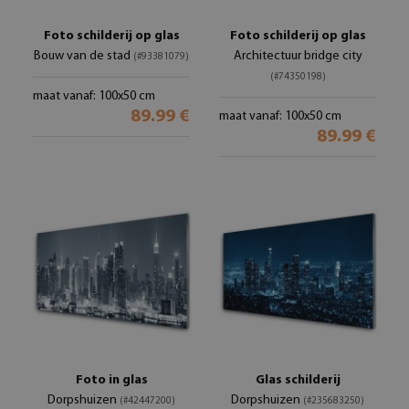
Foto schilderij op glas
Foto schilderij op glas
Bouw van de stad
Architectuur bridge city
(#93381079)
(#74350198)
maat vanaf: 100x50 cm
89.99 €
maat vanaf: 100x50 cm
89.99 €
Foto in glas
Glas schilderij
Dorpshuizen
Dorpshuizen
(#42447200)
(#235683250)