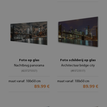
Foto op glas
Foto schilderij op glas
Nachtbrug panorama
Architectuur bridge city
(#237275557)
(#93723517)
maat vanaf: 100x50 cm
maat vanaf: 100x50 cm
89.99 €
89.99 €