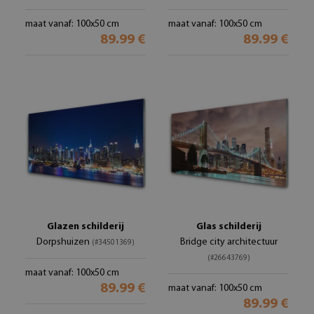
maat vanaf: 100x50 cm
maat vanaf: 100x50 cm
89.99 €
89.99 €
Glazen schilderij
Glas schilderij
Dorpshuizen
Bridge city architectuur
(#34501369)
(#26643769)
maat vanaf: 100x50 cm
89.99 €
maat vanaf: 100x50 cm
89.99 €