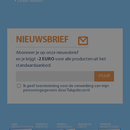
Dealer worden
●
NIEUWSBRIEF
Abonneer je op onze nieuwsbrief
en je krijgt
-2 EURO
voor alle producten uit het
standaardaanbod.
STUUR
Ik geef toestemming voor de verwerking van mijn
persoonsgegevens door Tulupdecor.nl