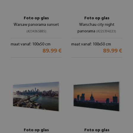
Foto op glas
Foto op glas
Warsaw panorama sunset
Warschau city night
panorama
(#234365885)
(#225394223)
maat vanaf: 100x50 cm
maat vanaf: 100x50 cm
89.99 €
89.99 €
Foto op glas
Foto op glas