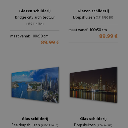
Glazen schilderij
Glazen schilderij
Bridge city architectuur
Dorpshuizen
(#31999388)
(#39114484)
maat vanaf: 100x50 cm
89.99 €
maat vanaf: 100x50 cm
89.99 €
Glas schilderij
Glas schilderij
Sea dorpshuizen
Dorpshuizen
(#26611437)
(#2436740)