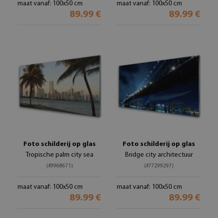
maat vanaf: 100x50 cm
maat vanaf: 100x50 cm
89.99 €
89.99 €
Foto schilderij op glas
Foto schilderij op glas
Tropische palm city sea
Bridge city architectuur
(#9968671)
(#77299297)
maat vanaf: 100x50 cm
maat vanaf: 100x50 cm
89.99 €
89.99 €