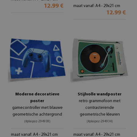
12.99 €
maat vanaf: A4 - 29x21 cm
12.99 €
Moderne decoratieve
Stijlvolle wandposter
poster
retro grammofoon met
gamecontroller met blauwe
contrasterende
geometrische achtergrond
geometrische kleuren
(#plaipoz-294938)
(#plaipoz-294934)
maat vanaf: A4 - 29x21 cm
maat vanaf: A4 - 29x21 cm