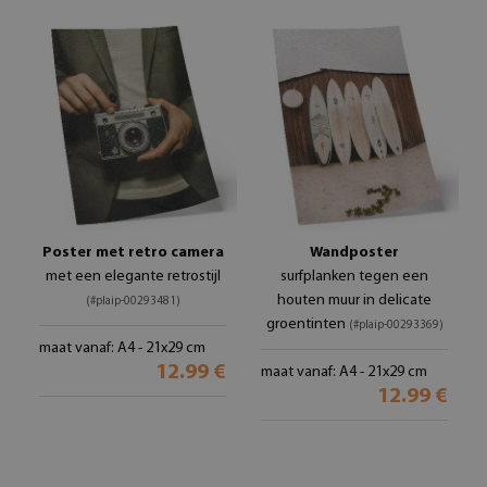
Poster met retro camera
Wandposter
met een elegante retrostijl
surfplanken tegen een
houten muur in delicate
(#plaip-00293481)
groentinten
(#plaip-00293369)
maat vanaf: A4 - 21x29 cm
12.99 €
maat vanaf: A4 - 21x29 cm
12.99 €