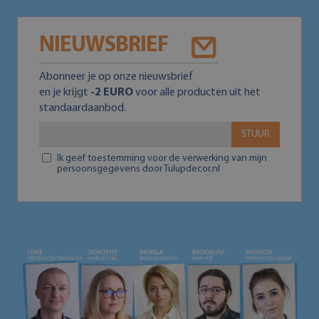
NIEUWSBRIEF
Abonneer je op onze nieuwsbrief
en je krijgt
-2 EURO
voor alle producten uit het
standaardaanbod.
STUUR
Ik geef toestemming voor de verwerking van mijn
persoonsgegevens door Tulupdecor.nl