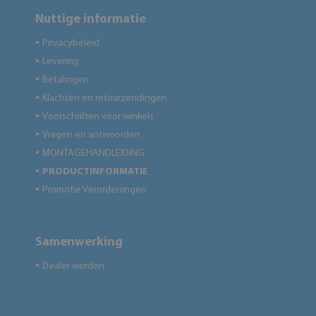
Nuttige informatie
Privacybeleid
●
Levering
●
Betalingen
●
Klachten en retourzendingen
●
Voorschriften voor winkels
●
Vragen en antwoorden
●
MONTAGEHANDLEIDING
●
PRODUCTINFORMATIE
●
Promotie Verordeningen
●
Samenwerking
Dealer worden
●