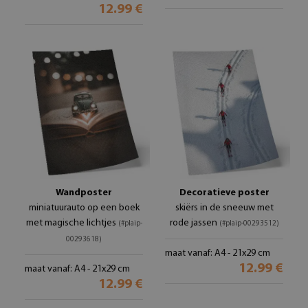
12.99 €
Wandposter
Decoratieve poster
miniatuurauto op een boek
skiërs in de sneeuw met
met magische lichtjes
rode jassen
(#plaip-
(#plaip-00293512)
00293618)
maat vanaf: A4 - 21x29 cm
12.99 €
maat vanaf: A4 - 21x29 cm
12.99 €