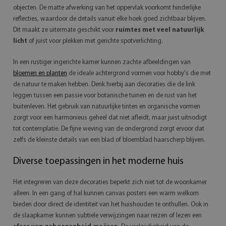
objecten. De matte afwerking van het oppervlak voorkomt hinderlijke
reflecties, waardoor de details vanuit elke hoek goed zichtbaar blijven.
Dit maakt ze uitermate geschikt voor
ruimtes met veel natuurlijk
licht
of juist voor plekken met gerichte spotverlichting.
In een rustiger ingerichte kamer kunnen zachte afbeeldingen van
bloemen en planten
de ideale achtergrond vormen voor hobby's die met
de natuur te maken hebben. Denk hierbij aan decoraties die de link
leggen tussen een passie voor botanische tuinen en de rust van het
buitenleven. Het gebruik van natuurlijke tinten en organische vormen
zorgt voor een harmonieus geheel dat niet afleidt, maar juist uitnodigt
tot contemplatie. De fijne weving van de ondergrond zorgt ervoor dat
zelfs de kleinste details van een blad of bloemblad haarscherp blijven.
Diverse toepassingen in het moderne huis
Het integreren van deze decoraties beperkt zich niet tot de woonkamer
alleen. In een gang of hal kunnen canvas posters een warm welkom
bieden door direct de identiteit van het huishouden te onthullen. Ook in
de slaapkamer kunnen subtiele verwijzingen naar reizen of lezen een