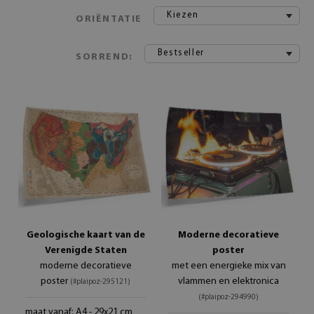
Kiezen
ORIËNTATIE
Bestseller
SORREND:
Geologische kaart van de
Moderne decoratieve
Verenigde Staten
poster
moderne decoratieve
met een energieke mix van
poster
vlammen en elektronica
(#plaipoz-295121)
(#plaipoz-294990)
maat vanaf: A4 - 29x21 cm