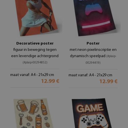
Decoratieve poster
Poster
figuur in beweging tegen
met neon pixelinscriptie en
een levendige achtergrond
dynamisch speelpad
(#plaip-
(#plaip-00294852)
00294419)
maat vanaf: A4 - 21x29 cm
maat vanaf: A4 - 21x29 cm
12.99 €
12.99 €