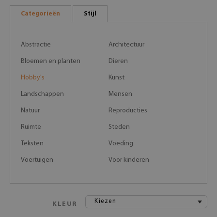
Categorieën
Stijl
Abstractie
Architectuur
Bloemen en planten
Dieren
Hobby's
Kunst
Landschappen
Mensen
Natuur
Reproducties
Ruimte
Steden
Teksten
Voeding
Voertuigen
Voor kinderen
Kiezen
KLEUR