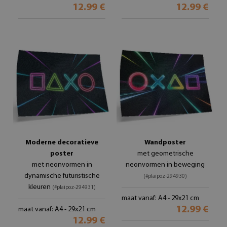
12.99 €
12.99 €
Moderne decoratieve
Wandposter
poster
met geometrische
met neonvormen in
neonvormen in beweging
dynamische futuristische
(#plaipoz-294930)
kleuren
(#plaipoz-294931)
maat vanaf: A4 - 29x21 cm
12.99 €
maat vanaf: A4 - 29x21 cm
12.99 €