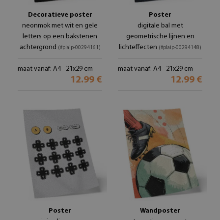
Decoratieve poster
Poster
neonmok met wit en gele
digitale bal met
letters op een bakstenen
geometrische lijnen en
achtergrond
lichteffecten
(#plaip-00294161)
(#plaip-00294148)
maat vanaf: A4 - 21x29 cm
maat vanaf: A4 - 21x29 cm
12.99 €
12.99 €
Poster
Wandposter