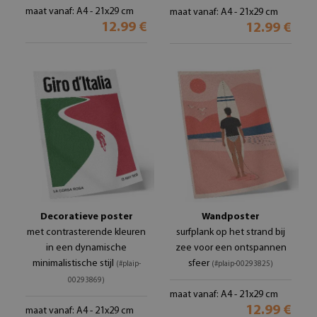
maat vanaf: A4 - 21x29 cm
maat vanaf: A4 - 21x29 cm
12.99 €
12.99 €
Decoratieve poster
Wandposter
met contrasterende kleuren
surfplank op het strand bij
in een dynamische
zee voor een ontspannen
minimalistische stijl
sfeer
(#plaip-
(#plaip-00293825)
00293869)
maat vanaf: A4 - 21x29 cm
12.99 €
maat vanaf: A4 - 21x29 cm