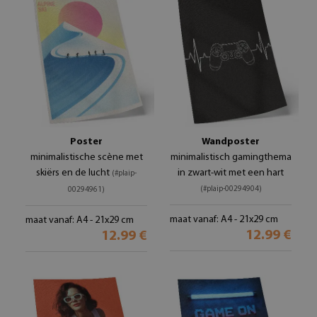
Poster
Wandposter
minimalistische scène met
minimalistisch gamingthema
skiërs en de lucht
in zwart-wit met een hart
(#plaip-
(#plaip-00294904)
00294961)
maat vanaf: A4 - 21x29 cm
maat vanaf: A4 - 21x29 cm
12.99 €
12.99 €