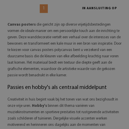
1
IN AANSLUITING OP
Canvas posters
die gericht zijn op diverse vrijetijdsbestedingen
vormen de ideale manier om een persoonlijke touch aan de inrichting te
geven. Deze wanddecoratie vertelt een verhaal over de interesses van de
bewoners en transformeert een kale muur in een bron van inspiratie. Door
te kiezen voor canvas posters polycanvas bent u verzekerd van een
duurzame basis die de kleuren van elke afbeelding krachtig naar voren
laat komen. Het materiaal biedt een textuur die diepte geeft aan de
grafische elementen, waardoor de artistieke waarde van de gekozen
passie wordt benadrukt in elke kamer.
Passies en hobby's als centraal middelpunt
Creativiteit in huis begint vaak bij het tonen van wat ons bezighoudt in
onze vrije uren.
Hobby's
binnen dit thema variëren van
muziekinstrumenten en sportieve prestaties tot rustgevende activiteiten
zoals schilderen of tuinieren. Dergelijke visuele accenten werken
motiverend en herinneren ons dagelijks aan de momenten van