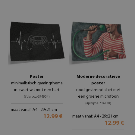
Poster
Moderne decoratieve
minimalistisch gamingthema
poster
in zwart-wit met een hart
rood gestreept shirt met
een groene microfoon
(#plaipoz-294904)
(#plaipoz-294730)
maat vanaf: A4 - 29x21 cm
12.99 €
maat vanaf: A4 - 29x21 cm
12.99 €