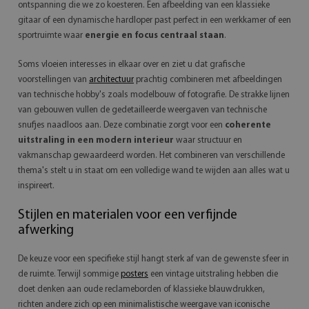
ontspanning die we zo koesteren. Een afbeelding van een klassieke
gitaar of een dynamische hardloper past perfect in een werkkamer of een
sportruimte waar
energie en focus centraal staan
.
Soms vloeien interesses in elkaar over en ziet u dat grafische
voorstellingen van
architectuur
prachtig combineren met afbeeldingen
van technische hobby's zoals modelbouw of fotografie. De strakke lijnen
van gebouwen vullen de gedetailleerde weergaven van technische
snufjes naadloos aan. Deze combinatie zorgt voor een
coherente
uitstraling in een modern interieur
waar structuur en
vakmanschap gewaardeerd worden. Het combineren van verschillende
thema's stelt u in staat om een volledige wand te wijden aan alles wat u
inspireert.
Stijlen en materialen voor een verfijnde
afwerking
De keuze voor een specifieke stijl hangt sterk af van de gewenste sfeer in
de ruimte. Terwijl sommige
posters
een vintage uitstraling hebben die
doet denken aan oude reclameborden of klassieke blauwdrukken,
richten andere zich op een minimalistische weergave van iconische