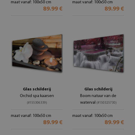
maat vanaf: 100x50 cm
maat vanaf: 100x50 cm
89.99 €
89.99 €
Glas schilderij
Glas schilderij
Orchid spa kaarsen
Boom natuur van de
waterval
(#155306339)
(#150325730)
maat vanaf: 100x50 cm
maat vanaf: 100x50 cm
89.99 €
89.99 €