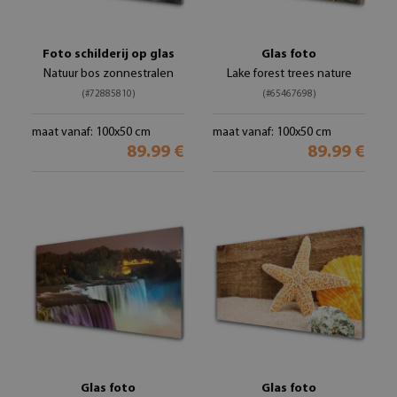
Foto schilderij op glas
Glas foto
Natuur bos zonnestralen
Lake forest trees nature
(#72885810)
(#65467698)
maat vanaf: 100x50 cm
maat vanaf: 100x50 cm
89.99 €
89.99 €
Glas foto
Glas foto