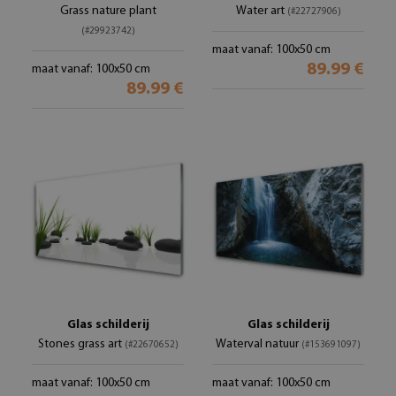
Grass nature plant
Water art
(#22727906)
(#29923742)
maat vanaf: 100x50 cm
89.99 €
maat vanaf: 100x50 cm
89.99 €
Glas schilderij
Glas schilderij
Stones grass art
Waterval natuur
(#22670652)
(#153691097)
maat vanaf: 100x50 cm
maat vanaf: 100x50 cm