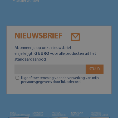
Dealer worden
●
NIEUWSBRIEF
Abonneer je op onze nieuwsbrief
en je krijgt
-2 EURO
voor alle producten uit het
standaardaanbod.
STUUR
Ik geef toestemming voor de verwerking van mijn
persoonsgegevens door Tulupdecor.nl