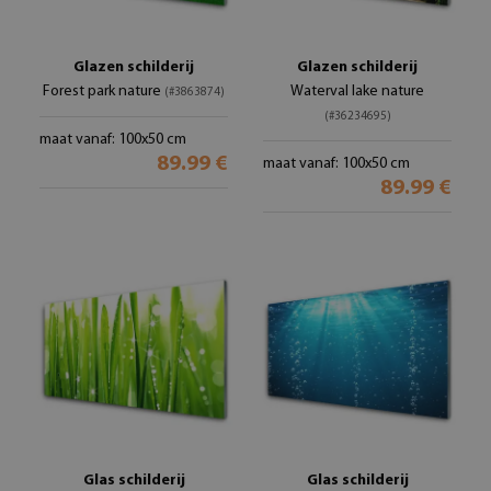
Glazen schilderij
Glazen schilderij
Forest park nature
Waterval lake nature
(#3863874)
(#36234695)
maat vanaf: 100x50 cm
89.99 €
maat vanaf: 100x50 cm
89.99 €
Glas schilderij
Glas schilderij