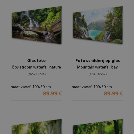
Glas foto
Foto schilderij op glas
Bos stroom waterfall nature
Mountain waterfall bay
(#65742204)
(#74960567)
maat vanaf: 100x50 cm
maat vanaf: 100x50 cm
89.99 €
89.99 €