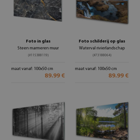
Foto in glas
Foto schilderij op glas
Steen marmeren muur
Waterval rivierlandschap
(#115388119)
(#73188064)
maat vanaf: 100x50 cm
maat vanaf: 100x50 cm
89.99 €
89.99 €