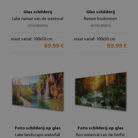
Glas schilderij
Glas schilderij
Lake natuur van de waterval
Nature bosbomen
(#256406056)
(#276530603)
maat vanaf: 100x50 cm
maat vanaf: 100x50 cm
89.99 €
89.99 €
Foto schilderij op glas
Foto schilderij op glas
Lake landscape waterfall
Bos waterval van de herfst