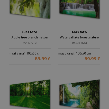
Glas foto
Glas foto
Apple tree branch natuur
Waterval lake forest nature
(#54197219)
(#52381826)
maat vanaf: 100x50 cm
maat vanaf: 100x50 cm
89.99 €
89.99 €