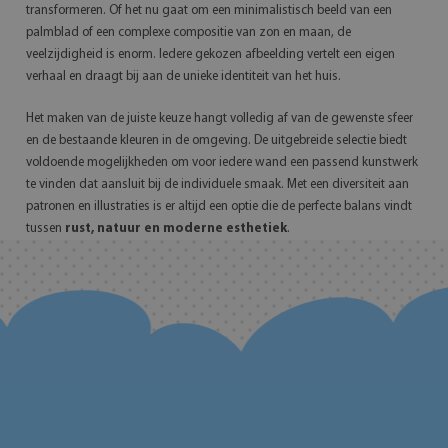
transformeren. Of het nu gaat om een minimalistisch beeld van een
palmblad of een complexe compositie van zon en maan, de
veelzijdigheid is enorm. Iedere gekozen afbeelding vertelt een eigen
verhaal en draagt bij aan de unieke identiteit van het huis.
Het maken van de juiste keuze hangt volledig af van de gewenste sfeer
en de bestaande kleuren in de omgeving. De uitgebreide selectie biedt
voldoende mogelijkheden om voor iedere wand een passend kunstwerk
te vinden dat aansluit bij de individuele smaak. Met een diversiteit aan
patronen en illustraties is er altijd een optie die de perfecte balans vindt
tussen
rust, natuur en moderne esthetiek
.