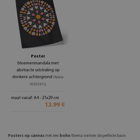
Poster
bloemenmandala met
abstracte uitstraling op
donkere achtergrond
(#plaip-
00293415)
maat vanaf: A4 - 21x29 cm
12.99 €
Posters op canvas
met een
boho
thema vormen de perfecte basis