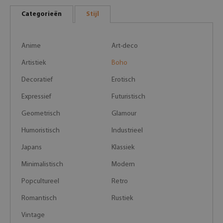
Categorieën
Stijl
Anime
Art-deco
Artistiek
Boho
Decoratief
Erotisch
Expressief
Futuristisch
Geometrisch
Glamour
Humoristisch
Industrieel
Japans
Klassiek
Minimalistisch
Modern
Popcultureel
Retro
Romantisch
Rustiek
Vintage