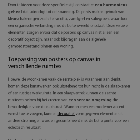
Door te kiezen voor deze specifieke stijl ontstaat er
een harmonieus
geheel
dat uitnodigt tot ontspanning. De prints maken gebruik van
kleurschakeringen zoals terracotta, zandgeel en saliegroen, waardoor
een organische verbinding met de buitenwereld ontstaat. Deze visuele
elementen zorgen ervoor dat de posters op canvas niet alleen een
decoratif object zijn, maar ook bijdragen aan de algehele
gemoedstoestand binnen een woning.
Toepassing van posters op canvas in
verschillende ruimtes
Hoewel de woonkamer vaak de eerste plek is waar men aan denkt,
komen deze kunstwerken ook uitstekend tot hun recht in de slaapkamer
of een rustige werkruimte. In een slaapvertrek kunnen de zachte
motieven helpen bij het creëren van
een serene omgeving
die
bevorderlijk is voor de nachtrust. Wanneer men een moderner accent
wenst toe te voegen, kunnen
decoratief
vormgegeven elementen uit
andere stromingen worden gecombineerd met de boho prints voor een
eclectisch resultaat.