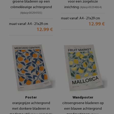
groene bladeren op een
voor een zorgeloze
crèmekleurige achtergrond
inrichting
(#plaip-00294064)
(#plaip-00294105)
maat vanaf: A4 - 21x29 cm
12.99 €
maat vanaf: A4 - 21x29 cm
12.99 €
Poster
Wandposter
oranjegrijze achtergrond
citroengroene bladeren op
met donkere bladeren in
een blauwe achtergrond