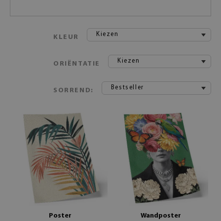
Kiezen
KLEUR
Kiezen
ORIËNTATIE
Bestseller
SORREND:
Poster
Wandposter