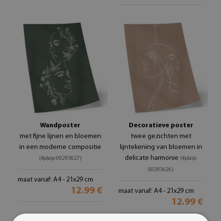
Wandposter
Decoratieve poster
met fijne lijnen en bloemen
twee gezichten met
in een moderne compositie
lijntekening van bloemen in
delicate harmonie
(#plaip-00293627)
(#plaip-
00293626)
maat vanaf: A4 - 21x29 cm
12.99 €
maat vanaf: A4 - 21x29 cm
12.99 €