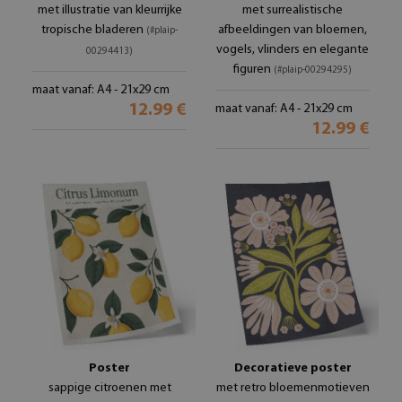
met illustratie van kleurrijke
met surrealistische
tropische bladeren
afbeeldingen van bloemen,
(#plaip-
vogels, vlinders en elegante
00294413)
figuren
(#plaip-00294295)
maat vanaf: A4 - 21x29 cm
12.99 €
maat vanaf: A4 - 21x29 cm
12.99 €
Poster
Decoratieve poster
sappige citroenen met
met retro bloemenmotieven