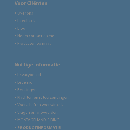
Voor Cliënten
Over ons
●
Feedback
●
Blog
●
Neem contact op met
●
Producten op maat
●
Nuttige informatie
Privacybeleid
●
Levering
●
Betalingen
●
Klachten en retourzendingen
●
Voorschriften voor winkels
●
Vragen en antwoorden
●
MONTAGEHANDLEIDING
●
PRODUCTINFORMATIE
●