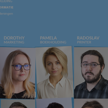
LEIDING
ORMATIE
deningen