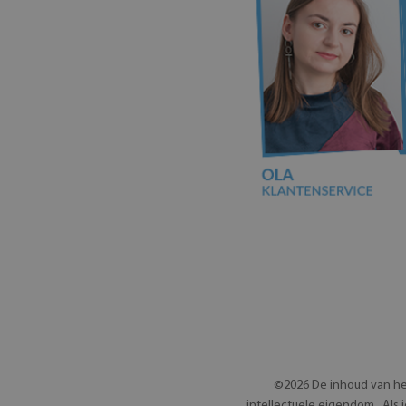
©2026 De inhoud van he
intellectuele eigendom.. Al