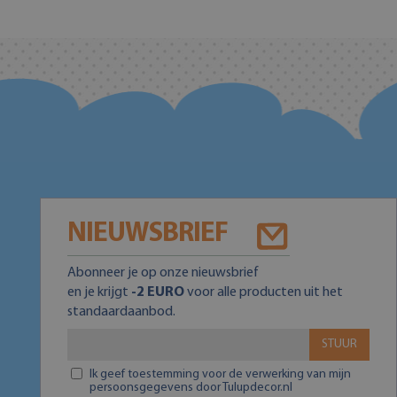
NIEUWSBRIEF
Abonneer je op onze nieuwsbrief
en je krijgt
-2 EURO
voor alle producten uit het
standaardaanbod.
STUUR
Ik geef toestemming voor de verwerking van mijn
persoonsgegevens door Tulupdecor.nl