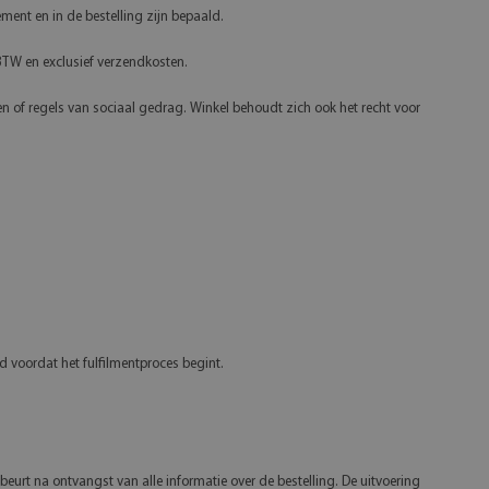
ment en in de bestelling zijn bepaald.
% BTW en exclusief verzendkosten.
en of regels van sociaal gedrag. Winkel behoudt zich ook het recht voor
 voordat het fulfilmentproces begint.
urt na ontvangst van alle informatie over de bestelling. De uitvoering