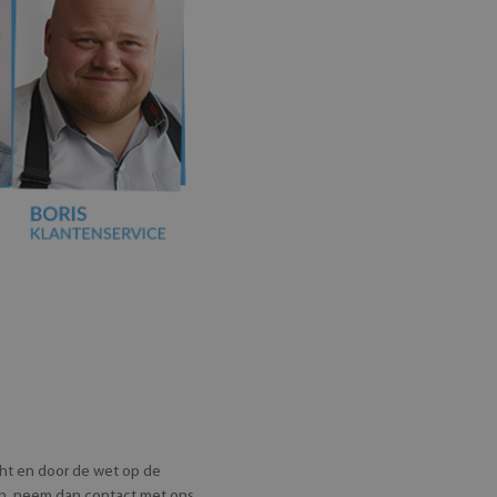
ht en door de wet op de
en, neem dan contact met ons