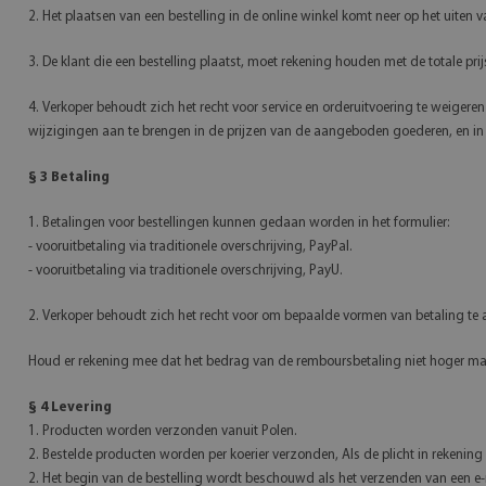
2. Het plaatsen van een bestelling in de online winkel komt neer op het uiten
3. De klant die een bestelling plaatst, moet rekening houden met de totale prij
4. Verkoper behoudt zich het recht voor service en orderuitvoering te weigere
wijzigingen aan te brengen in de prijzen van de aangeboden goederen, en in d
§ 3 Betaling
1. Betalingen voor bestellingen kunnen gedaan worden in het formulier:
- vooruitbetaling via traditionele overschrijving, PayPal.
- vooruitbetaling via traditionele overschrijving, PayU.
2. Verkoper behoudt zich het recht voor om bepaalde vormen van betaling te a
Houd er rekening mee dat het bedrag van de remboursbetaling niet hoger mag
§ 4 Levering
1. Producten worden verzonden vanuit Polen.
2. Bestelde producten worden per koerier verzonden, Als de plicht in rekening
2. Het begin van de bestelling wordt beschouwd als het verzenden van een e-m