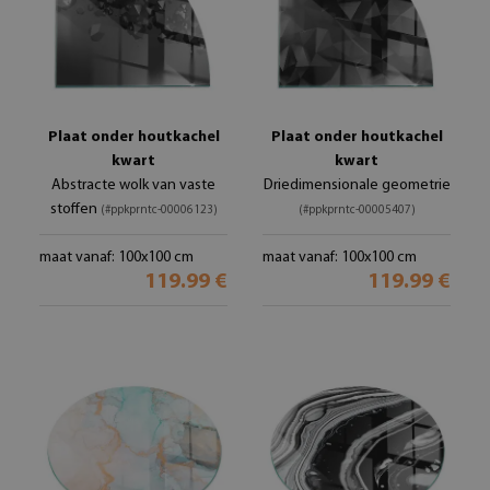
Plaat onder houtkachel
Plaat onder houtkachel
kwart
kwart
Abstracte wolk van vaste
Driedimensionale geometrie
stoffen
(#ppkprntc-00006123)
(#ppkprntc-00005407)
maat vanaf: 100x100 cm
maat vanaf: 100x100 cm
119.99 €
119.99 €