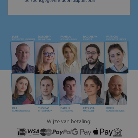
persoonsgegevens door Tulupdecor.nl
Wijze van betaling: