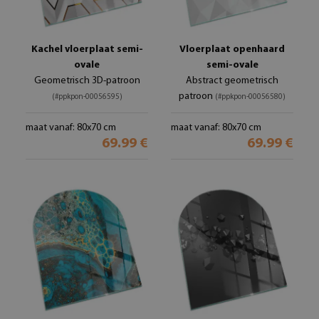
Kachel vloerplaat semi-
Vloerplaat openhaard
ovale
semi-ovale
Geometrisch 3D-patroon
Abstract geometrisch
patroon
(#ppkpon-00056595)
(#ppkpon-00056580)
maat vanaf: 80x70 cm
maat vanaf: 80x70 cm
69.99 €
69.99 €