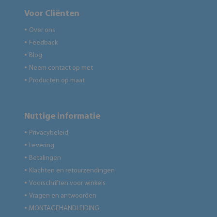
Voor Cliënten
Over ons
●
Feedback
●
Blog
●
Neem contact op met
●
Producten op maat
●
Nuttige informatie
Privacybeleid
●
Levering
●
Betalingen
●
Klachten en retourzendingen
●
Voorschriften voor winkels
●
Vragen en antwoorden
●
MONTAGEHANDLEIDING
●