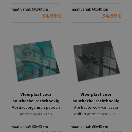
maat vanaf: 60x40 cm
maat vanaf: 60x40 cm
34.99 €
34.99 €
Vloerplaat voor
Vloerplaat voor
houtkachel rechthoekig
houtkachel rechthoekig
Abstract organisch patroon
Abstracte wolk van vaste
stoffen
(#ppkprntp-00017120)
(#ppkprntp-00006123)
maat vanaf: 60x40 cm
maat vanaf: 60x40 cm