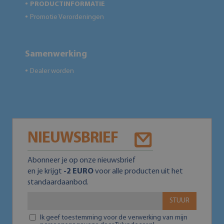
PRODUCTINFORMATIE
●
Promotie Verordeningen
●
Samenwerking
Dealer worden
●
NIEUWSBRIEF
Abonneer je op onze nieuwsbrief
en je krijgt
-2 EURO
voor alle producten uit het
standaardaanbod.
STUUR
Ik geef toestemming voor de verwerking van mijn