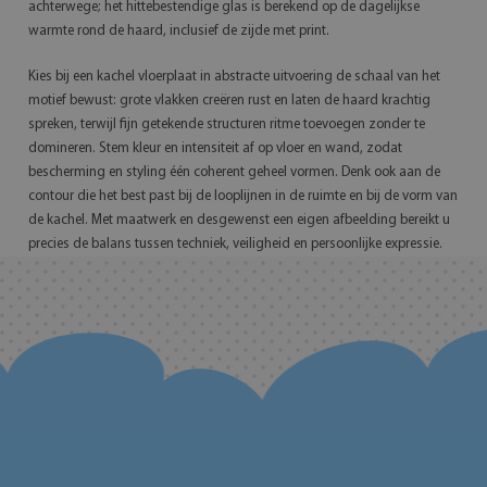
achterwege; het hittebestendige glas is berekend op de dagelijkse
warmte rond de haard, inclusief de zijde met print.
Kies bij een kachel vloerplaat in abstracte uitvoering de schaal van het
motief bewust: grote vlakken creëren rust en laten de haard krachtig
spreken, terwijl fijn getekende structuren ritme toevoegen zonder te
domineren. Stem kleur en intensiteit af op vloer en wand, zodat
bescherming en styling één coherent geheel vormen. Denk ook aan de
contour die het best past bij de looplijnen in de ruimte en bij de vorm van
de kachel. Met maatwerk en desgewenst een eigen afbeelding bereikt u
precies de balans tussen techniek, veiligheid en persoonlijke expressie.