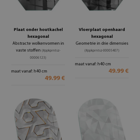
Plaat onder houtkachel
Vloerplaat openhaard
hexagonal
hexagonal
Abstracte wolkenvormen in
Geometrie in drie dimensies
vaste stoffen
(#ppkprntsz-
(#ppkprntsz-00005407)
00006123)
maat vanaf: h40 cm
49.99 €
maat vanaf: h40 cm
49.99 €