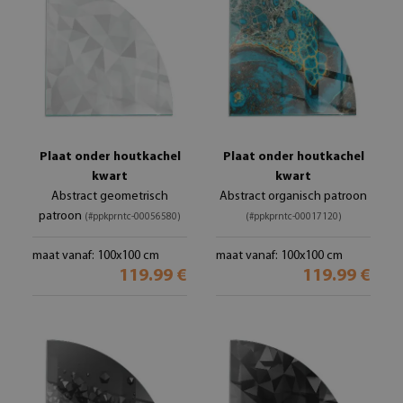
Plaat onder houtkachel
Plaat onder houtkachel
kwart
kwart
Abstract geometrisch
Abstract organisch patroon
patroon
(#ppkprntc-00056580)
(#ppkprntc-00017120)
maat vanaf: 100x100 cm
maat vanaf: 100x100 cm
119.99 €
119.99 €