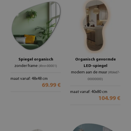
Spiegel organisch
Organisch gevormde
zonder frame
LED-spiegel
(#lnn-00001)
modern aan de muur
(#lbled7-
maat vanaf: 48x48 cm
00000000)
69.99 €
maat vanaf: 40x80 cm
104.99 €