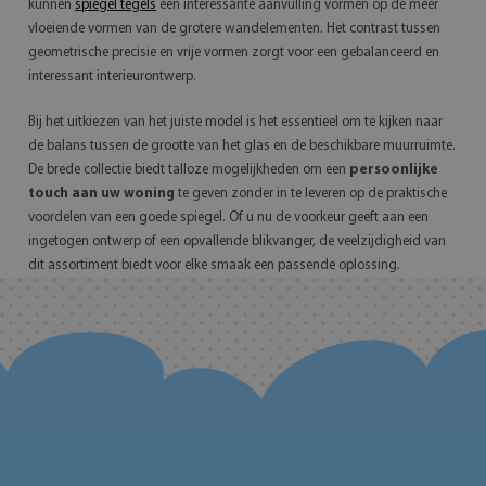
kunnen
spiegel tegels
een interessante aanvulling vormen op de meer
vloeiende vormen van de grotere wandelementen. Het contrast tussen
geometrische precisie en vrije vormen zorgt voor een gebalanceerd en
interessant interieurontwerp.
Bij het uitkiezen van het juiste model is het essentieel om te kijken naar
de balans tussen de grootte van het glas en de beschikbare muurruimte.
De brede collectie biedt talloze mogelijkheden om een
persoonlijke
touch aan uw woning
te geven zonder in te leveren op de praktische
voordelen van een goede spiegel. Of u nu de voorkeur geeft aan een
ingetogen ontwerp of een opvallende blikvanger, de veelzijdigheid van
dit assortiment biedt voor elke smaak een passende oplossing.