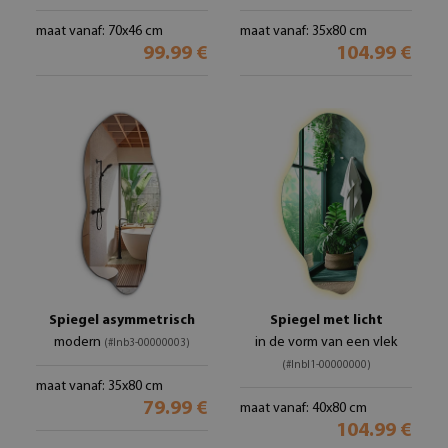
maat vanaf: 70x46 cm
maat vanaf: 35x80 cm
99.99 €
104.99 €
Spiegel asymmetrisch
Spiegel met licht
modern
in de vorm van een vlek
(#lnb3-00000003)
(#lnbl1-00000000)
maat vanaf: 35x80 cm
79.99 €
maat vanaf: 40x80 cm
104.99 €