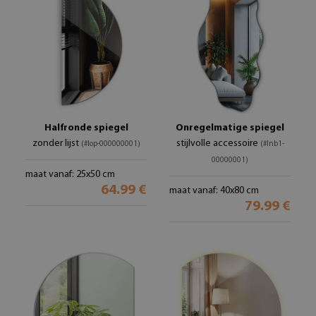
Halfronde spiegel
Onregelmatige spiegel
zonder lijst
stijlvolle accessoire
(#lop-000000001)
(#lnb1-
00000001)
maat vanaf: 25x50 cm
64.99 €
maat vanaf: 40x80 cm
79.99 €