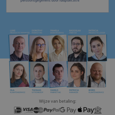
persoonsgegevens door Tulupdecor.nl
Wijze van betaling: