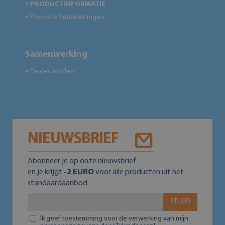
PRODUCTINFORMATIE
●
Promotie Verordeningen
●
Samenwerking
Dealer worden
●
NIEUWSBRIEF
Abonneer je op onze nieuwsbrief
en je krijgt
-2 EURO
voor alle producten uit het
standaardaanbod.
STUUR
Ik geef toestemming voor de verwerking van mijn