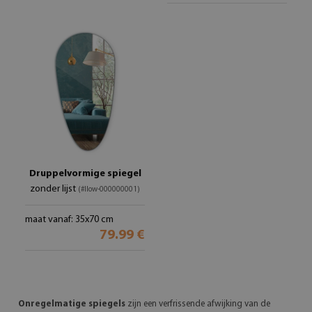
Druppelvormige spiegel
zonder lijst
(#llow-000000001)
maat vanaf: 35x70 cm
79.99 €
Onregelmatige spiegels
zijn een verfrissende afwijking van de