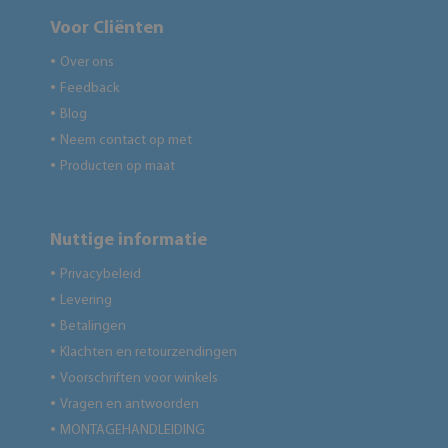
Voor Cliënten
Over ons
●
Feedback
●
Blog
●
Neem contact op met
●
Producten op maat
●
Nuttige informatie
Privacybeleid
●
Levering
●
Betalingen
●
Klachten en retourzendingen
●
Voorschriften voor winkels
●
Vragen en antwoorden
●
MONTAGEHANDLEIDING
●