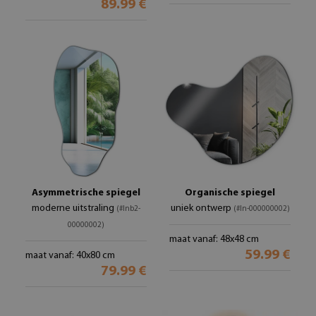
89.99 €
Asymmetrische spiegel
Organische spiegel
moderne uitstraling
uniek ontwerp
(#lnb2-
(#ln-000000002)
00000002)
maat vanaf: 48x48 cm
59.99 €
maat vanaf: 40x80 cm
79.99 €