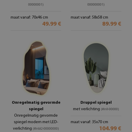
00000001)
000000001)
maat vanaf: 70x46 cm
maat vanaf: 58x58 cm
49.99 €
89.99 €
Onregelmatig gevormde
Druppel spiegel
spiegel
met verlichting
(#lnll-00000)
Onregelmatig gevormde
spiegel modern met LED-
maat vanaf: 35x70 cm
104.99 €
verlichting
(#lnbl2-00000000)