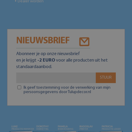
Dealer worden
●
NIEUWSBRIEF
Abonneer je op onze nieuwsbrief
en je krijgt
-2 EURO
voor alle producten uit het
standaardaanbod.
STUUR
Ik geef toestemming voor de verwerking van mijn
persoonsgegevens door Tulupdecor.nl