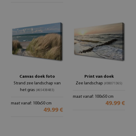
Canvas doek foto
Print van doek
Strand zee landschap van
Zee landschap
(#38071365)
het gras
(#65438483)
maat vanaf: 100x50 cm
49.99 €
maat vanaf: 100x50 cm
49.99 €