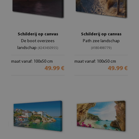
Schilderij op canvas
Schilderij op canvas
De boot overzees
Path zee landschap
landschap
(#243450955)
(#180498779)
maat vanaf: 100x50 cm
maat vanaf: 100x50 cm
49.99 €
49.99 €