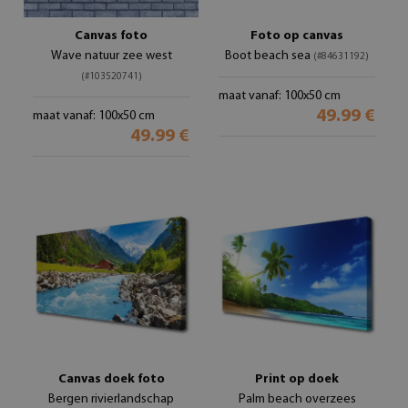
Canvas foto
Foto op canvas
Wave natuur zee west
Boot beach sea
(#84631192)
(#103520741)
maat vanaf: 100x50 cm
49.99 €
maat vanaf: 100x50 cm
49.99 €
Canvas doek foto
Print op doek
Bergen rivierlandschap
Palm beach overzees