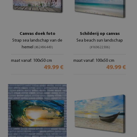
Canvas doek foto
Schilderij op canvas
Strap sea landschap van de
Sea beach sun landschap
hemel
(#62496449)
(#169622306)
maat vanaf: 100x50 cm
maat vanaf: 100x50 cm
49.99 €
49.99 €