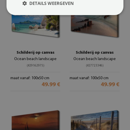
DETAILS WEERGEVEN
Schilderij op canvas
Schilderij op canvas
Ocean beach landscape
Ocean beach landscape
(#29162975)
(#27723346)
maat vanaf: 100x50 cm
maat vanaf: 100x50 cm
49.99 €
49.99 €