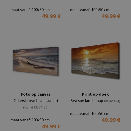
maat vanaf: 100x50 cm
maat vanaf: 100x50 cm
49.99 €
49.99 €
Foto op canvas
Print op doek
Gdańsk beach sea sunset
Sea sun landschap
(#4465444)
(#och-213857183)
maat vanaf: 100x50 cm
49.99 €
maat vanaf: 100x50 cm
49.99 €