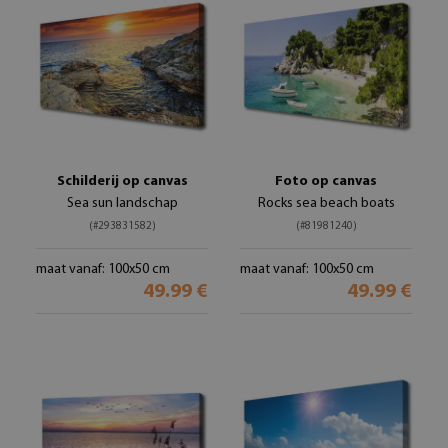
Schilderij op canvas
Foto op canvas
Sea sun landschap
Rocks sea beach boats
(#293831582)
(#81981240)
maat vanaf: 100x50 cm
maat vanaf: 100x50 cm
49.99 €
49.99 €