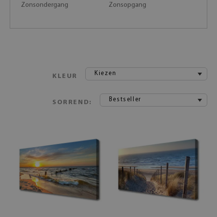
Zonsondergang
Zonsopgang
Kiezen
KLEUR
Bestseller
SORREND: