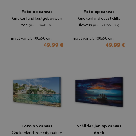
Foto op canvas
Foto op canvas
Griekenland kustgebouwen
Griekenland coast cliffs
zee
flowers
(#och-82643806)
(#och-743550925)
maat vanaf: 100x50 cm
maat vanaf: 100x50 cm
49.99 €
49.99 €
Foto op canvas
Schilderijen op canvas
Griekenland zee city nature
doek