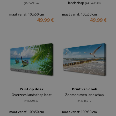
landschap
(#63529854)
(#48543148)
maat vanaf: 100x50 cm
maat vanaf: 100x50 cm
49.99 €
49.99 €
Print op doek
Print van doek
Overzees landschap boat
Zeemeeuwen landschap
(#45220850)
(#42316212)
maat vanaf: 100x50 cm
maat vanaf: 100x50 cm