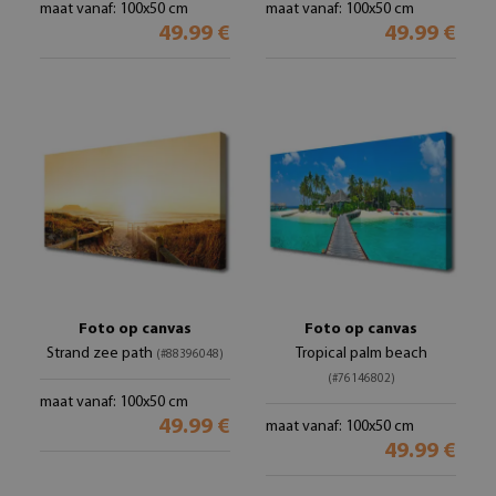
maat vanaf: 100x50 cm
maat vanaf: 100x50 cm
49.99 €
49.99 €
Foto op canvas
Foto op canvas
Strand zee path
Tropical palm beach
(#88396048)
(#76146802)
maat vanaf: 100x50 cm
49.99 €
maat vanaf: 100x50 cm
49.99 €