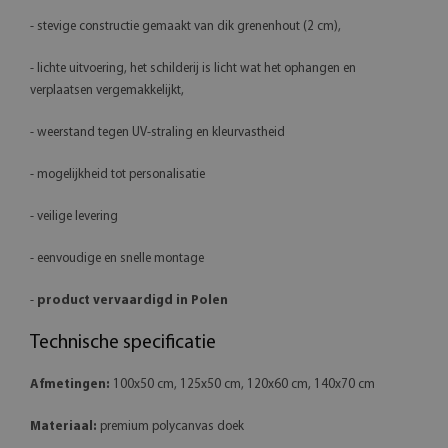
- stevige constructie gemaakt van dik grenenhout (2 cm),
- lichte uitvoering, het schilderij is licht wat het ophangen en
verplaatsen vergemakkelijkt,
- weerstand tegen UV-straling en kleurvastheid
- mogelijkheid tot personalisatie
- veilige levering
- eenvoudige en snelle montage
-
product vervaardigd in Polen
Technische specificatie
Afmetingen:
100x50 cm, 125x50 cm, 120x60 cm, 140x70 cm
Materiaal:
premium polycanvas doek