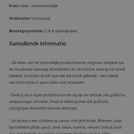
Print:
latex - milieuvriendelijk
Oriëntatie:
horizontaal
Montagesysteem:
2 of 4 ophanghaken
Aanvullende informatie:
- De tinten van het uiteindelijke product kunnen enigszins afwijken van
de visualisatie vanwege de kalibratie van de monitor waarop het wordt
bekeken, de printer en het type inkt dat wordt gebruikt – een subtiel
verschil in tinten is geen reden voor reclamatie.
- Dankzij onze eigen productie kunnen wij op uw verzoek ook grafische
aanpassingen uitvoeren. Houd er rekening mee dat grafische
wijzigingen de levertijd kunnen verlengen.
- Let op dat u een schilderij op canvas met print koopt. Motieven zoals
bijvoorbeeld glitter, goud, zilver, beton, marmer, verroest metaal, hout