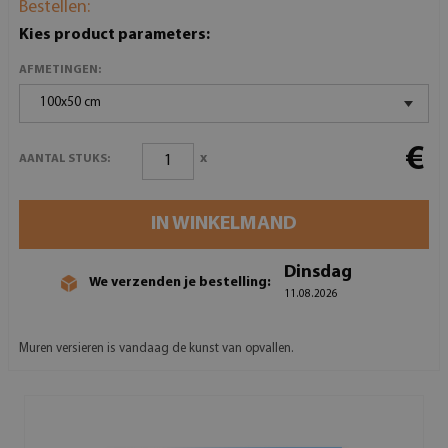
Bestellen:
Kies product parameters:
AFMETINGEN:
100x50 cm
€
x
AANTAL STUKS:
IN WINKELMAND
Dinsdag
We verzenden je bestelling:
11.08.2026
Muren versieren is vandaag de kunst van opvallen.