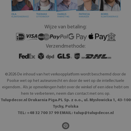
Wijze van betaling:
Verzendmethode:
©2026 De inhoud van het verkoopplatform wordt beschermd door de
Poolse wet op het auteursrecht en door de wet op de intellectuele
eigendom.. Als je opmerkingen hebt over de winkel of een idee hebt om
hem te verbeteren, neem dan contact met ons op.
Tulupdecor.nl Drukarnia Piga.PL Sp. z o.o., ul. Mysłowicka 1, 43-100
Tychy, Polska
TEL: +48 32 700 37 99 EMAIL:
tulup@tulupdecor.nl