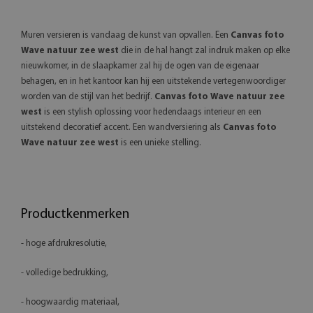
Muren versieren is vandaag de kunst van opvallen. Een
Canvas foto
Wave natuur zee west
die in de hal hangt zal indruk maken op elke
nieuwkomer, in de slaapkamer zal hij de ogen van de eigenaar
behagen, en in het kantoor kan hij een uitstekende vertegenwoordiger
worden van de stijl van het bedrijf.
Canvas foto Wave natuur zee
west
is een stylish oplossing voor hedendaags interieur en een
uitstekend decoratief accent. Een wandversiering als
Canvas foto
Wave natuur zee west
is een unieke stelling.
Productkenmerken
- hoge afdrukresolutie,
- volledige bedrukking,
- hoogwaardig materiaal,