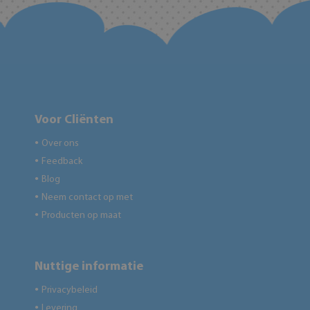
Voor Cliënten
Over ons
●
Feedback
●
Blog
●
Neem contact op met
●
Producten op maat
●
Nuttige informatie
Privacybeleid
●
Levering
●