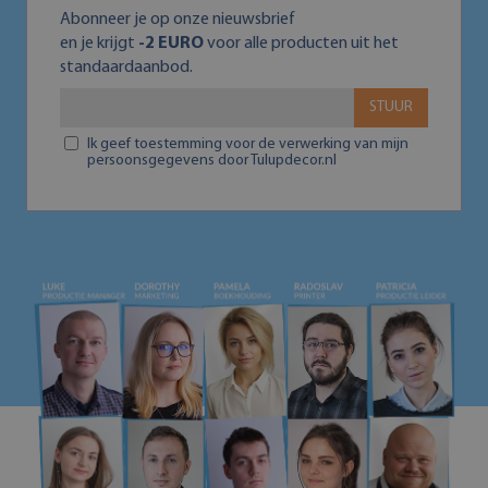
Abonneer je op onze nieuwsbrief
en je krijgt
-2 EURO
voor alle producten uit het
standaardaanbod.
STUUR
Ik geef toestemming voor de verwerking van mijn
persoonsgegevens door Tulupdecor.nl