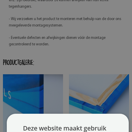
enz. zijn bedrukt, waardoor ze kunnen afwijken van hun echte
tegenhangers.
- Wij verzoeken u het product te monteren met behulp van de door ons
meegeleverde montagesystemen.
- Eventuele defecten en afwijkingen dienen vóór de montage
gecontroleerd te worden.
PRODUCTGALERIE:
Deze website maakt gebruik