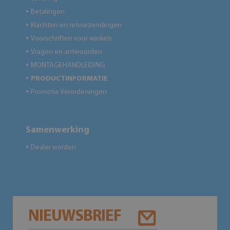
Betalingen
●
Klachten en retourzendingen
●
Voorschriften voor winkels
●
Vragen en antwoorden
●
MONTAGEHANDLEIDING
●
PRODUCTINFORMATIE
●
Promotie Verordeningen
●
Samenwerking
Dealer worden
●
NIEUWSBRIEF