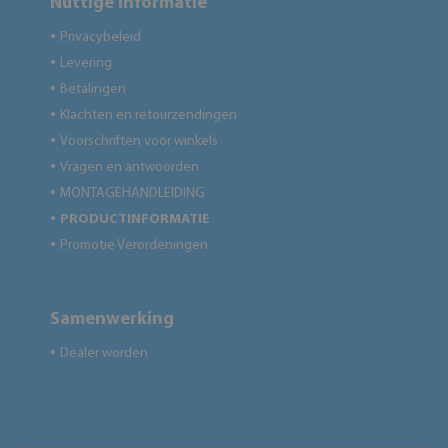
Nuttige informatie
Privacybeleid
●
Levering
●
Betalingen
●
Klachten en retourzendingen
●
Voorschriften voor winkels
●
Vragen en antwoorden
●
MONTAGEHANDLEIDING
●
PRODUCTINFORMATIE
●
Promotie Verordeningen
●
Samenwerking
Dealer worden
●