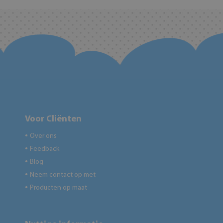
Voor Cliënten
Over ons
●
Feedback
●
Blog
●
Neem contact op met
●
Producten op maat
●