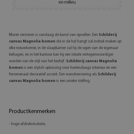
en milieu
Muren versieren is vandaag de kunst van opvallen. Een
Schilderij
canvas Magnolia bomen
die in de hal hangt zal indruk maken op
elke nieuwkomer, in de slaapkamer zal hij de ogen van de eigenaar
behagen, en in het kantoor kan hij een ideale vertegenwoordiger
worden van de stijl van het bedrijf.
Schilderij canvas Magnolia
bomen
is een stylish oplossing voor hedendaags interieur en een
fenomenaal decoratief accent. Een wandversiering als
Schilderij
canvas Magnolia bomen
is een unieke stelling.
Productkenmerken
- hoge afdrukresolutie,