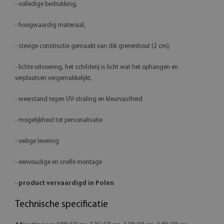
- volledige bedrukking,
- hoogwaardig materiaal,
- stevige constructie gemaakt van dik grenenhout (2 cm),
- lichte uitvoering, het schilderij is licht wat het ophangen en
verplaatsen vergemakkelijkt,
- weerstand tegen UV-straling en kleurvastheid
- mogelijkheid tot personalisatie
- veilige levering
- eenvoudige en snelle montage
-
product vervaardigd in Polen
Technische specificatie