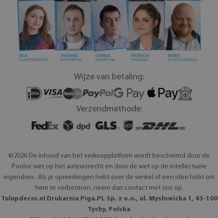
Wijze van betaling:
Verzendmethode:
©2026 De inhoud van het verkoopplatform wordt beschermd door de
Poolse wet op het auteursrecht en door de wet op de intellectuele
eigendom.. Als je opmerkingen hebt over de winkel of een idee hebt om
hem te verbeteren, neem dan contact met ons op.
Tulupdecor.nl Drukarnia Piga.PL Sp. z o.o., ul. Mysłowicka 1, 43-100
Tychy, Polska