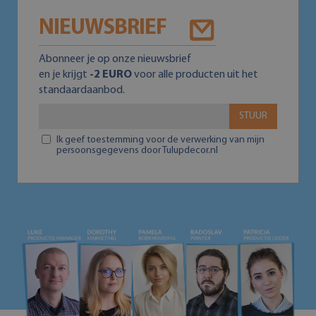
NIEUWSBRIEF
Abonneer je op onze nieuwsbrief
en je krijgt
-2 EURO
voor alle producten uit het
standaardaanbod.
STUUR
Ik geef toestemming voor de verwerking van mijn
persoonsgegevens door Tulupdecor.nl