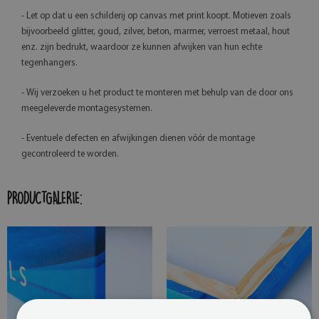
- Let op dat u een schilderij op canvas met print koopt. Motieven zoals
bijvoorbeeld glitter, goud, zilver, beton, marmer, verroest metaal, hout
enz. zijn bedrukt, waardoor ze kunnen afwijken van hun echte
tegenhangers.
- Wij verzoeken u het product te monteren met behulp van de door ons
meegeleverde montagesystemen.
- Eventuele defecten en afwijkingen dienen vóór de montage
gecontroleerd te worden.
PRODUCTGALERIE: