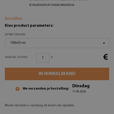
SCHILDERIJEN OP CANVAS MAGNOLIA
Bestellen:
Kies product parameters:
AFMETINGEN:
100x50 cm
€
x
AANTAL STUKS:
IN WINKELMAND
Dinsdag
We verzenden je bestelling:
11.08.2026
Muren versieren is vandaag de kunst van opvallen.