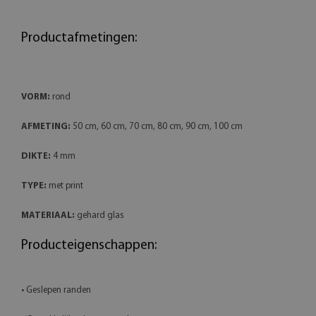
Productafmetingen:
VORM:
rond
AFMETING:
50 cm, 60 cm, 70 cm, 80 cm, 90 cm, 100 cm
DIKTE:
4 mm
TYPE:
met print
MATERIAAL:
gehard glas
Producteigenschappen:
• Geslepen randen