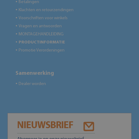
Betalingen
●
Klachten en retourzendingen
●
Voorschriften voor winkels
●
Vragen en antwoorden
●
MONTAGEHANDLEIDING
●
PRODUCTINFORMATIE
●
Promotie Verordeningen
●
Samenwerking
Dealer worden
●
NIEUWSBRIEF