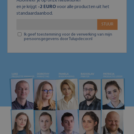
Abonneer je op onze nieuwsbrief
en je krijgt
-2 EURO
voor alle producten uit het
standaardaanbod.
STUUR
Ik geef toestemming voor de verwerking van mijn
persoonsgegevens door Tulupdecor.nl