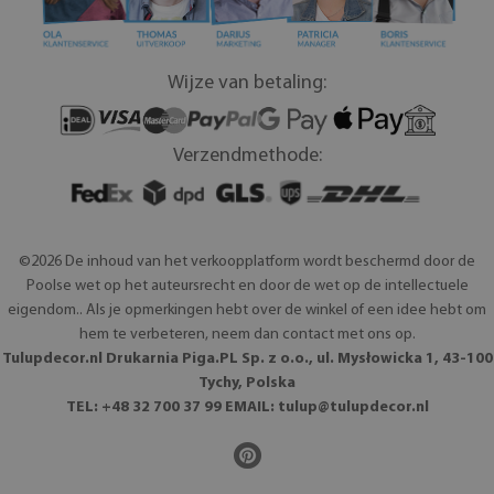
Wijze van betaling:
Verzendmethode:
©2026 De inhoud van het verkoopplatform wordt beschermd door de
Poolse wet op het auteursrecht en door de wet op de intellectuele
eigendom.. Als je opmerkingen hebt over de winkel of een idee hebt om
hem te verbeteren, neem dan contact met ons op.
Tulupdecor.nl Drukarnia Piga.PL Sp. z o.o., ul. Mysłowicka 1, 43-100
Tychy, Polska
TEL: +48 32 700 37 99 EMAIL:
tulup@tulupdecor.nl