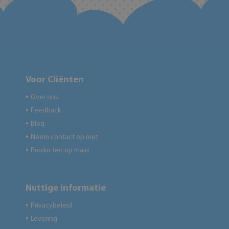
Voor Cliënten
Over ons
●
Feedback
●
Blog
●
Neem contact op met
●
Producten op maat
●
Nuttige informatie
Privacybeleid
●
Levering
●