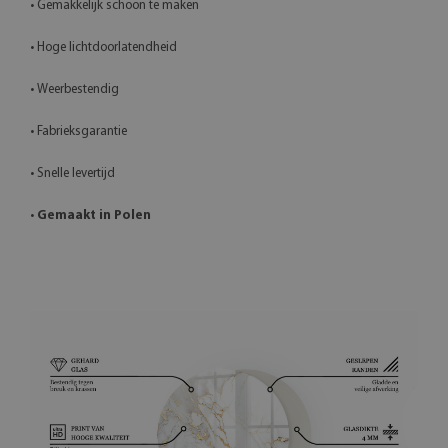
• Gemakkelijk schoon te maken
• Hoge lichtdoorlatendheid
• Weerbestendig
• Fabrieksgarantie
• Snelle levertijd
•
Gemaakt in Polen