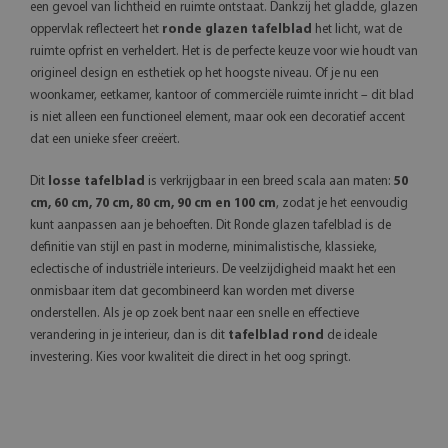
een gevoel van lichtheid en ruimte ontstaat. Dankzij het gladde, glazen
oppervlak reflecteert het
ronde glazen tafelblad
het licht, wat de
ruimte opfrist en verheldert. Het is de perfecte keuze voor wie houdt van
origineel design en esthetiek op het hoogste niveau. Of je nu een
woonkamer, eetkamer, kantoor of commerciële ruimte inricht – dit blad
is niet alleen een functioneel element, maar ook een decoratief accent
dat een unieke sfeer creëert.
Dit
losse tafelblad
is verkrijgbaar in een breed scala aan maten:
50
cm, 60 cm, 70 cm, 80 cm, 90 cm en 100 cm
, zodat je het eenvoudig
kunt aanpassen aan je behoeften. Dit Ronde glazen tafelblad is de
definitie van stijl en past in moderne, minimalistische, klassieke,
eclectische of industriële interieurs. De veelzijdigheid maakt het een
onmisbaar item dat gecombineerd kan worden met diverse
onderstellen. Als je op zoek bent naar een snelle en effectieve
verandering in je interieur, dan is dit
tafelblad rond
de ideale
investering. Kies voor kwaliteit die direct in het oog springt.