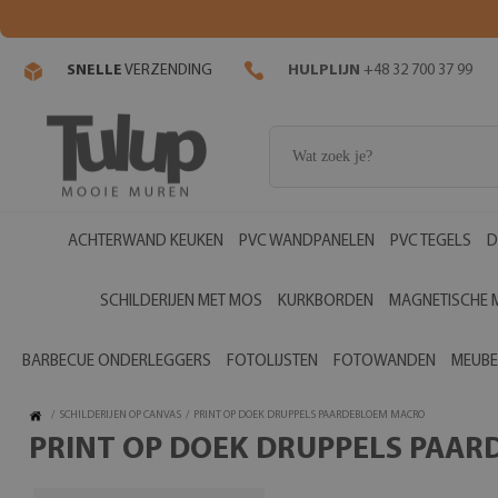
SNELLE
VERZENDING
HULPLIJN
+48 32 700 37 99
ACHTERWAND KEUKEN
PVC WANDPANELEN
PVC TEGELS
D
SCHILDERIJEN MET MOS
KURKBORDEN
MAGNETISCHE 
BARBECUE ONDERLEGGERS
FOTOLIJSTEN
FOTOWANDEN
MEUBE
/
SCHILDERIJEN OP CANVAS
/
PRINT OP DOEK DRUPPELS PAARDEBLOEM MACRO
PRINT OP DOEK DRUPPELS PAA