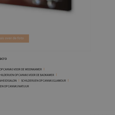
is over de foto
acro
 OP CANVAS VOOR DE WOONKAMER
HILDERIJEN OP CANVAS VOOR DE BADKAMER
ONHEIDSSALON
SCHILDERIJEN OP CANVAS GLAMOUR
JEN OP CANVAS NATUUR