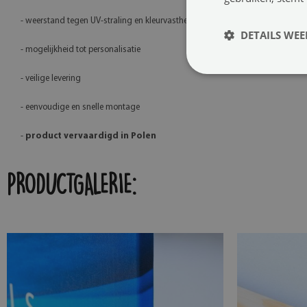
- weerstand tegen UV-straling en kleurvastheid
DETAILS WE
- mogelijkheid tot personalisatie
- veilige levering
- eenvoudige en snelle montage
-
product vervaardigd in Polen
PRODUCTGALERIE: