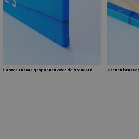
Canvas canvas gespannen over de brancard
Grenen brancard