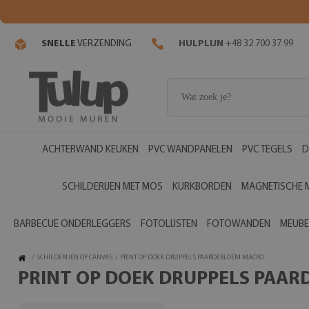
SNELLE
VERZENDING
HULPLIJN
+48 32 700 37 99
ACHTERWAND KEUKEN
PVC WANDPANELEN
PVC TEGELS
D
SCHILDERIJEN MET MOS
KURKBORDEN
MAGNETISCHE 
BARBECUE ONDERLEGGERS
FOTOLIJSTEN
FOTOWANDEN
MEUBE
/
SCHILDERIJEN OP CANVAS
/
PRINT OP DOEK DRUPPELS PAARDEBLOEM MACRO
PRINT OP DOEK DRUPPELS PAA