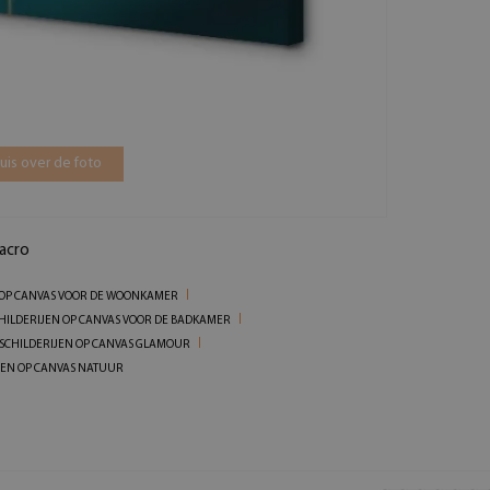
is over de foto
acro
 OP CANVAS VOOR DE WOONKAMER
HILDERIJEN OP CANVAS VOOR DE BADKAMER
SCHILDERIJEN OP CANVAS GLAMOUR
JEN OP CANVAS NATUUR