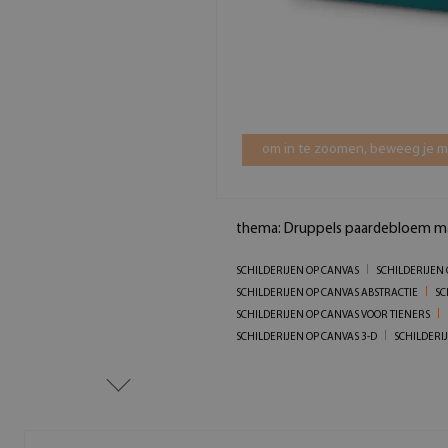
om in te zoomen, beweeg je mu
thema: Druppels paardebloem m
SCHILDERIJEN OP CANVAS
SCHILDERIJEN
SCHILDERIJEN OP CANVAS ABSTRACTIE
SC
SCHILDERIJEN OP CANVAS VOOR TIENERS
SCHILDERIJEN OP CANVAS 3-D
SCHILDERI