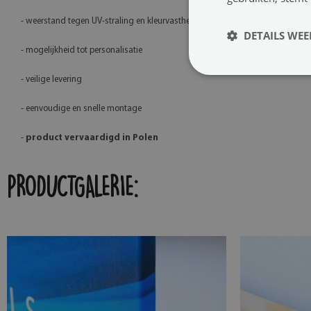
- weerstand tegen UV-straling en kleurvastheid
DETAILS WE
- mogelijkheid tot personalisatie
- veilige levering
- eenvoudige en snelle montage
-
product vervaardigd in Polen
PRODUCTGALERIE: