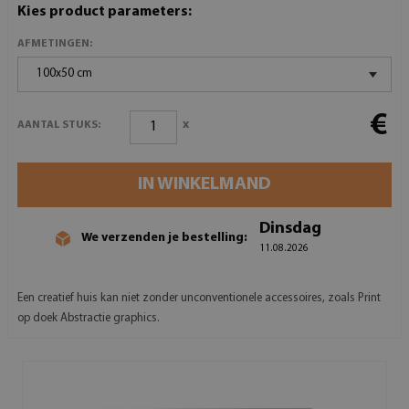
Kies product parameters:
AFMETINGEN:
100x50 cm
€
x
AANTAL STUKS:
IN WINKELMAND
Dinsdag
We verzenden je bestelling:
11.08.2026
Een creatief huis kan niet zonder unconventionele accessoires, zoals Print
op doek Abstractie graphics.