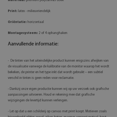
Materiaal:
premium polycanvas doek
Print:
latex - milieuvriendelijk
Oriëntatie:
horizontaal
Montagesysteem:
2 of 4 ophanghaken
Aanvullende informatie:
- De tinten van het uiteindelijke product kunnen enigszins afwijken van
de visualisatie vanwege de kalibratie van de monitor waarop het wordt
bekeken, de printer en het type inkt dat wordt gebruikt – een subtiel
verschil in tinten is geen reden voor reclamatie.
- Dankzij onze eigen productie kunnen wij op uw verzoek ook grafische
aanpassingen uitvoeren. Houd er rekening mee dat grafische
wijzigingen de levertijd kunnen verlengen.
- Let op dat u een schilderij op canvas met print koopt. Motieven zoals