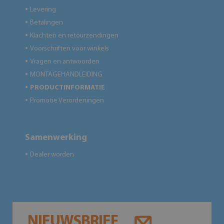
Levering
●
Betalingen
●
Klachten en retourzendingen
●
Voorschriften voor winkels
●
Vragen en antwoorden
●
MONTAGEHANDLEIDING
●
PRODUCTINFORMATIE
●
Promotie Verordeningen
●
Samenwerking
Dealer worden
●
NIEUWSBRIEF