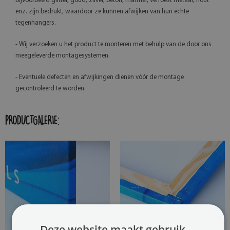
bijvoorbeeld glitter, goud, zilver, beton, marmer, verroest metaal, hout
enz. zijn bedrukt, waardoor ze kunnen afwijken van hun echte
tegenhangers.
- Wij verzoeken u het product te monteren met behulp van de door ons
meegeleverde montagesystemen.
- Eventuele defecten en afwijkingen dienen vóór de montage
gecontroleerd te worden.
PRODUCTGALERIE:
Deze website maakt gebruik