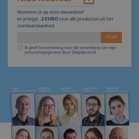
Abonneer je op onze nieuwsbrief
en je krijgt
-2 EURO
voor alle producten uit het
standaardaanbod.
STUUR
Ik geef toestemming voor de verwerking van mijn
persoonsgegevens door Tulupdecor.nl