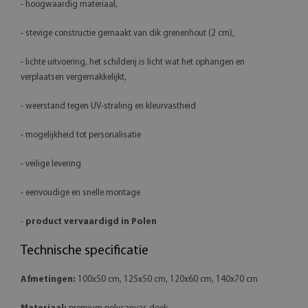
- hoogwaardig materiaal,
- stevige constructie gemaakt van dik grenenhout (2 cm),
- lichte uitvoering, het schilderij is licht wat het ophangen en
verplaatsen vergemakkelijkt,
- weerstand tegen UV-straling en kleurvastheid
- mogelijkheid tot personalisatie
- veilige levering
- eenvoudige en snelle montage
-
product vervaardigd in Polen
Technische specificatie
Afmetingen:
100x50 cm, 125x50 cm, 120x60 cm, 140x70 cm