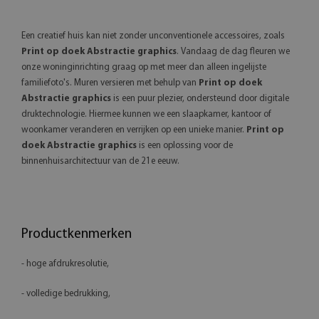
Een creatief huis kan niet zonder unconventionele accessoires, zoals
Print op doek Abstractie graphics
. Vandaag de dag fleuren we
onze woninginrichting graag op met meer dan alleen ingelijste
familiefoto's. Muren versieren met behulp van
Print op doek
Abstractie graphics
is een puur plezier, ondersteund door digitale
druktechnologie. Hiermee kunnen we een slaapkamer, kantoor of
woonkamer veranderen en verrijken op een unieke manier.
Print op
doek Abstractie graphics
is een oplossing voor de
binnenhuisarchitectuur van de 21e eeuw.
Productkenmerken
- hoge afdrukresolutie,
- volledige bedrukking,