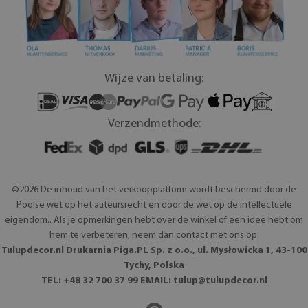
Wijze van betaling:
Verzendmethode:
©2026 De inhoud van het verkoopplatform wordt beschermd door de
Poolse wet op het auteursrecht en door de wet op de intellectuele
eigendom.. Als je opmerkingen hebt over de winkel of een idee hebt om
hem te verbeteren, neem dan contact met ons op.
Tulupdecor.nl Drukarnia Piga.PL Sp. z o.o., ul. Mysłowicka 1, 43-100
Tychy, Polska
TEL: +48 32 700 37 99 EMAIL:
tulup@tulupdecor.nl