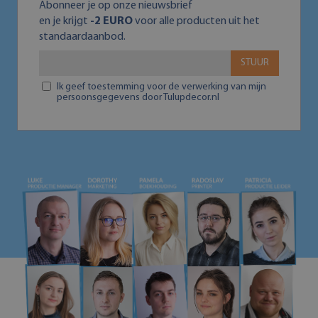
Abonneer je op onze nieuwsbrief
en je krijgt
-2 EURO
voor alle producten uit het
standaardaanbod.
STUUR
Ik geef toestemming voor de verwerking van mijn
persoonsgegevens door Tulupdecor.nl