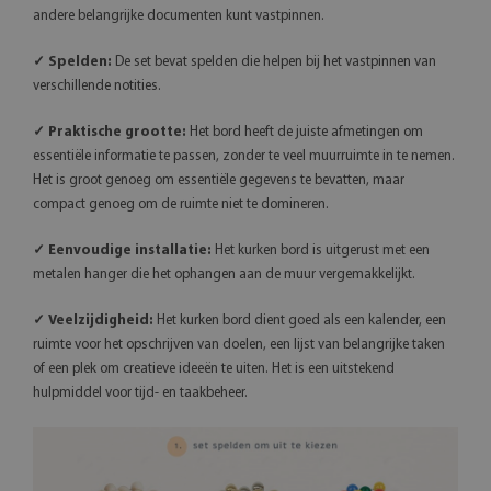
andere belangrijke documenten kunt vastpinnen.
✓ Spelden:
De set bevat spelden die helpen bij het vastpinnen van
verschillende notities.
✓ Praktische grootte:
Het bord heeft de juiste afmetingen om
essentiële informatie te passen, zonder te veel muurruimte in te nemen.
Het is groot genoeg om essentiële gegevens te bevatten, maar
compact genoeg om de ruimte niet te domineren.
✓ Eenvoudige installatie:
Het kurken bord is uitgerust met een
metalen hanger die het ophangen aan de muur vergemakkelijkt.
✓ Veelzijdigheid:
Het kurken bord dient goed als een kalender, een
ruimte voor het opschrijven van doelen, een lijst van belangrijke taken
of een plek om creatieve ideeën te uiten. Het is een uitstekend
hulpmiddel voor tijd- en taakbeheer.