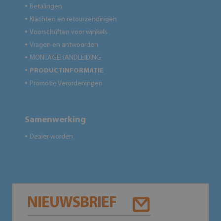
Betalingen
●
Klachten en retourzendingen
●
Voorschriften voor winkels
●
Vragen en antwoorden
●
MONTAGEHANDLEIDING
●
PRODUCTINFORMATIE
●
Promotie Verordeningen
●
Samenwerking
Dealer worden
●
NIEUWSBRIEF