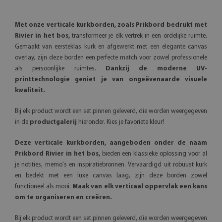
Met onze verticale kurkborden, zoals Prikbord bedrukt met
Rivier in het bos,
transformeer je elk vertrek in een ordelijke ruimte.
Gemaakt van eersteklas kurk en afgewerkt met een elegante canvas
overlay, zijn deze borden een perfecte match voor zowel professionele
als persoonlijke ruimtes.
Dankzij de moderne UV-
printtechnologie geniet je van ongeëvenaarde visuele
kwaliteit.
Bij elk product wordt een set pinnen geleverd, die worden weergegeven
in de
productgalerij
hieronder. Kies je favoriete kleur!
Deze verticale kurkborden, aangeboden onder de naam
Prikbord Rivier in het bos,
bieden een klassieke oplossing voor al
je notities, memo's en inspiratiebronnen. Vervaardigd uit robuust kurk
en bedekt met een luxe canvas laag, zijn deze borden zowel
functioneel als mooi.
Maak van elk verticaal oppervlak een kans
om te organiseren en creëren.
Bij elk product wordt een set pinnen geleverd, die worden weergegeven