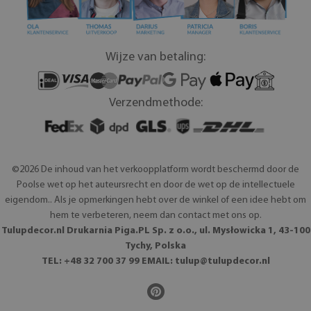
Wijze van betaling:
Verzendmethode:
©2026 De inhoud van het verkoopplatform wordt beschermd door de
Poolse wet op het auteursrecht en door de wet op de intellectuele
eigendom.. Als je opmerkingen hebt over de winkel of een idee hebt om
hem te verbeteren, neem dan contact met ons op.
Tulupdecor.nl Drukarnia Piga.PL Sp. z o.o., ul. Mysłowicka 1, 43-100
Tychy, Polska
TEL: +48 32 700 37 99 EMAIL:
tulup@tulupdecor.nl