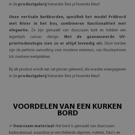
in de
productgalerij
hieronder. Kies je favoriete kleur!
Onze verticale kurkborden, specifiek het model Prikbord
met Rivier in het bos, combineren functionaliteit met
elegantie.
Ze zijn gemaakt van duurzaam kurk en hebben een
eigentijds canvas design.
Met de geavanceerde UV-
printtechnologie zien ze er altijd levendig uit.
Deze borden
zijn de perfecte aanvulling voor moderne interieurs, van thuiskantoren
tot creatieve werkplekken.
Bij elk product wordt een set pinnen geleverd, die worden weergegeven
in de
productgalerij
hieronder. Kies je favoriete kleur!
VOORDELEN VAN EEN KURKEN
BORD
✓ Duurzaam materiaal:
Het bord is gemaakt van duurzaam
kurkmateriaal, waardoor je verschillende objecten, notities, foto's en