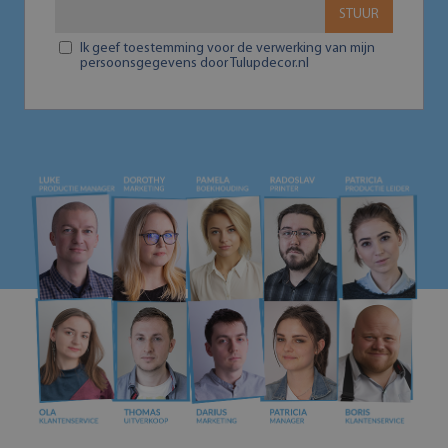
STUUR
Ik geef toestemming voor de verwerking van mijn
persoonsgegevens door Tulupdecor.nl