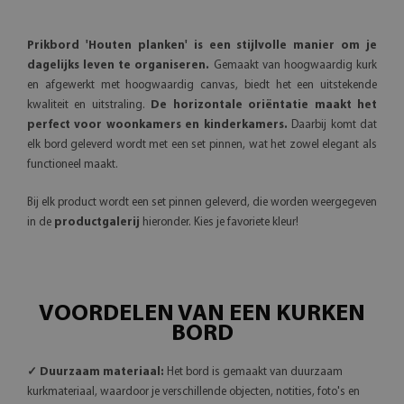
Prikbord 'Houten planken' is een stijlvolle manier om je
dagelijks leven te organiseren.
Gemaakt van hoogwaardig kurk
en afgewerkt met hoogwaardig canvas, biedt het een uitstekende
kwaliteit en uitstraling.
De horizontale oriëntatie maakt het
perfect voor woonkamers en kinderkamers.
Daarbij komt dat
elk bord geleverd wordt met een set pinnen, wat het zowel elegant als
functioneel maakt.
Bij elk product wordt een set pinnen geleverd, die worden weergegeven
in de
productgalerij
hieronder. Kies je favoriete kleur!
VOORDELEN VAN EEN KURKEN
BORD
✓ Duurzaam materiaal:
Het bord is gemaakt van duurzaam
kurkmateriaal, waardoor je verschillende objecten, notities, foto's en