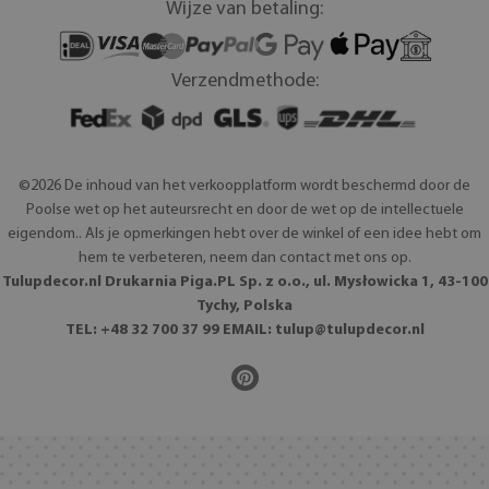
Wijze van betaling:
Verzendmethode:
©2026 De inhoud van het verkoopplatform wordt beschermd door de
Poolse wet op het auteursrecht en door de wet op de intellectuele
eigendom.. Als je opmerkingen hebt over de winkel of een idee hebt om
hem te verbeteren, neem dan contact met ons op.
Tulupdecor.nl Drukarnia Piga.PL Sp. z o.o., ul. Mysłowicka 1, 43-100
Tychy, Polska
TEL: +48 32 700 37 99 EMAIL:
tulup@tulupdecor.nl