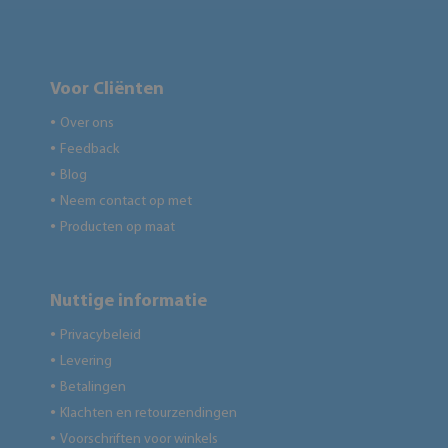
Voor Cliënten
Over ons
●
Feedback
●
Blog
●
Neem contact op met
●
Producten op maat
●
Nuttige informatie
Privacybeleid
●
Levering
●
Betalingen
●
Klachten en retourzendingen
●
Voorschriften voor winkels
●