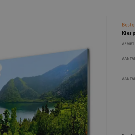
Beste
Kies 
AFMET
AANTA
AANTAL