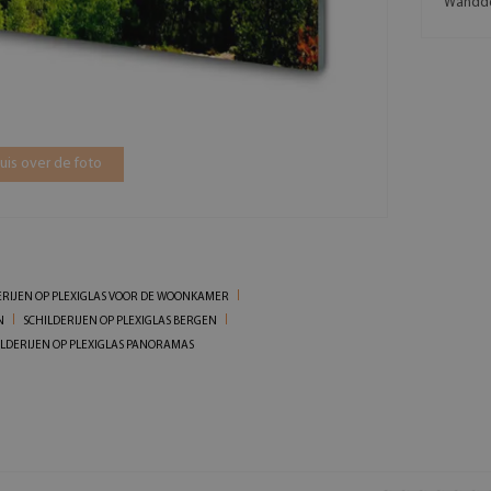
Wanddec
is over de foto
ERIJEN OP PLEXIGLAS VOOR DE WOONKAMER
N
SCHILDERIJEN OP PLEXIGLAS BERGEN
ILDERIJEN OP PLEXIGLAS PANORAMAS