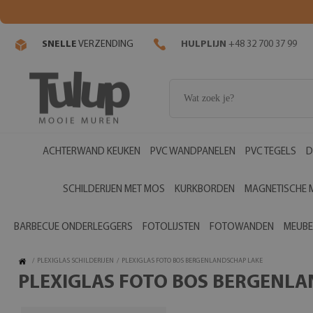
SNELLE
VERZENDING
HULPLIJN
+48 32 700 37 99
ACHTERWAND KEUKEN
PVC WANDPANELEN
PVC TEGELS
D
SCHILDERIJEN MET MOS
KURKBORDEN
MAGNETISCHE 
BARBECUE ONDERLEGGERS
FOTOLIJSTEN
FOTOWANDEN
MEUBE
/
PLEXIGLAS SCHILDERIJEN
/
PLEXIGLAS FOTO BOS BERGENLANDSCHAP LAKE
PLEXIGLAS FOTO BOS BERGENL