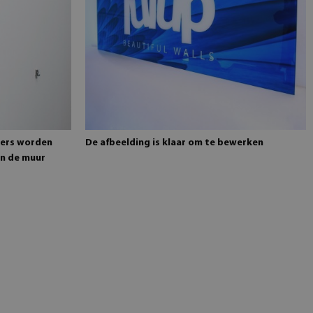
gers worden
De afbeelding is klaar om te bewerken
n de muur