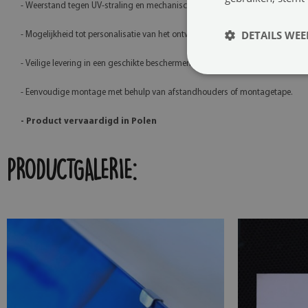
- Weerstand tegen UV-straling en mechanische beschadigingen,
DETAILS WE
- Mogelijkheid tot personalisatie van het ontwerp,
- Veilige levering in een geschikte beschermende verpakking,
- Eenvoudige montage met behulp van afstandhouders of montagetape.
- Product vervaardigd in Polen
PRODUCTGALERIE: