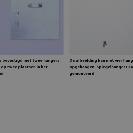
is bevestigd met twee hangers.
De afbeelding kan met vier han
 op twee plaatsen in het
opgehangen. Spiegelhangers aa
md
gemonteerd