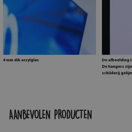
4 mm dik acrylglas
De afbeelding 
De hangers zijn
schilderij gelij
AANBEVOLEN PRODUCTEN