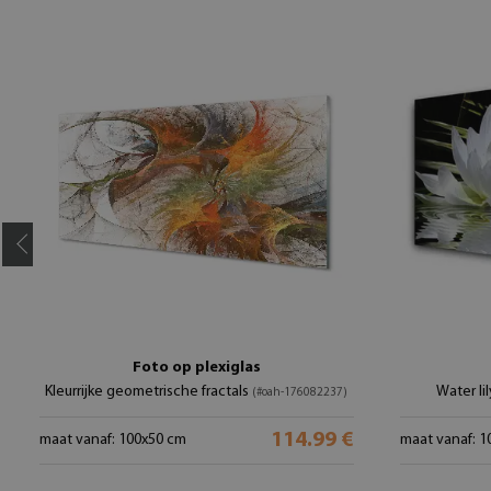
Foto op plexiglas
Kleurrijke geometrische fractals
Water l
(#oah-176082237)
114.99 €
maat vanaf: 100x50 cm
maat vanaf: 1