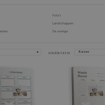
Foto's
Landschappen
anten
De overige
Kiezen
ORIËNTATIE