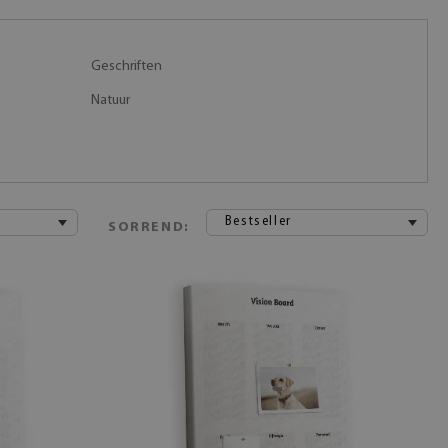
Geschriften
Natuur
Bestseller
SORREND: