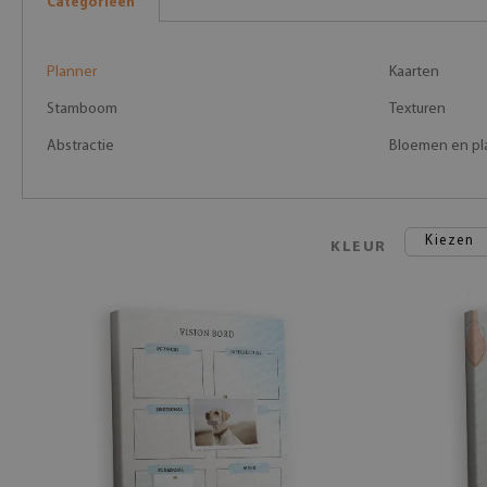
Categorieën
Planner
Kaarten
Stamboom
Texturen
Abstractie
Bloemen en pl
Kiezen
KLEUR