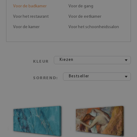
Voor de badkamer
Voor de gang
Voor het restaurant
Voor de eetkamer
Voor de kamer
Voor het schoonheidssalon
Kiezen
KLEUR
Bestseller
SORREND: