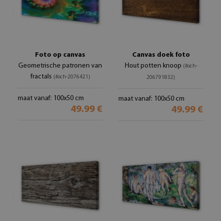
Foto op canvas
Canvas doek foto
Geometrische patronen van
Hout potten knoop
(#och-
fractals
(#och-2076421)
206791832)
maat vanaf: 100x50 cm
maat vanaf: 100x50 cm
49.99 €
49.99 €