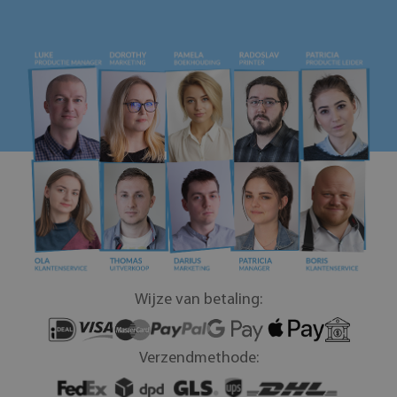
Wijze van betaling:
Verzendmethode: