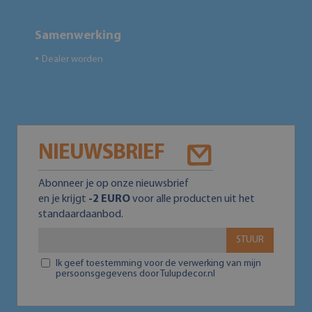
Samenwerking
Dealer worden
●
NIEUWSBRIEF
Abonneer je op onze nieuwsbrief
en je krijgt
-2 EURO
voor alle producten uit het
standaardaanbod.
STUUR
Ik geef toestemming voor de verwerking van mijn
persoonsgegevens door Tulupdecor.nl