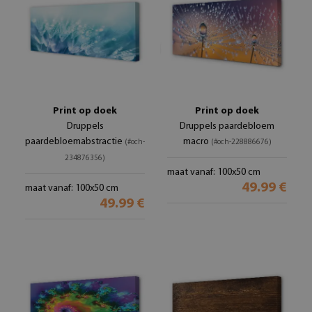
Print op doek
Print op doek
Druppels
Druppels paardebloem
paardebloemabstractie
macro
(#och-
(#och-228886676)
234876356)
maat vanaf: 100x50 cm
49.99 €
maat vanaf: 100x50 cm
49.99 €