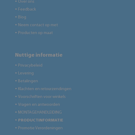
Over ons
●
Feedback
●
Blog
●
Neem contact op met
●
Producten op maat
●
Nuttige informatie
Privacybeleid
●
Levering
●
Betalingen
●
Klachten en retourzendingen
●
Voorschriften voor winkels
●
Vragen en antwoorden
●
MONTAGEHANDLEIDING
●
PRODUCTINFORMATIE
●
Promotie Verordeningen
●