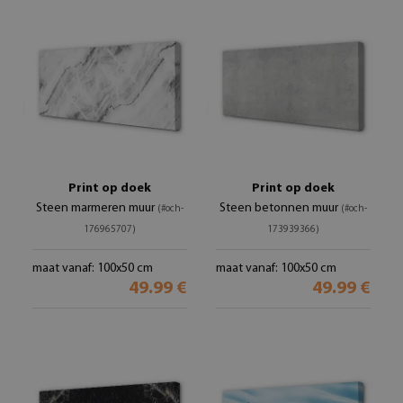
Print op doek
Print op doek
Steen marmeren muur
Steen betonnen muur
(#och-
(#och-
176965707)
173939366)
maat vanaf: 100x50 cm
maat vanaf: 100x50 cm
49.99 €
49.99 €