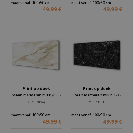
maat vanaf: 100x50 cm
maat vanaf: 100x50 cm
49.99 €
49.99 €
Print op doek
Print op doek
Steen marmeren muur
Steen marmeren muur
(#och-
(#och-
257800894)
255673191)
maat vanaf: 100x50 cm
maat vanaf: 100x50 cm
49.99 €
49.99 €