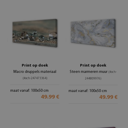
Print op doek
Print op doek
Macro druppels materiaal
Steen marmeren muur
(#och-
(#och-247473364)
244809976)
maat vanaf: 100x50 cm
maat vanaf: 100x50 cm
49.99 €
49.99 €