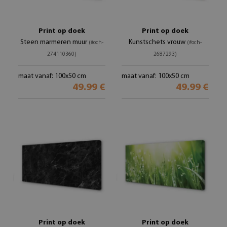
Print op doek
Print op doek
Steen marmeren muur
Kunstschets vrouw
(#och-
(#och-
274110360)
2687293)
maat vanaf: 100x50 cm
maat vanaf: 100x50 cm
49.99 €
49.99 €
Print op doek
Print op doek