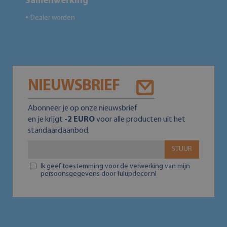
Samenwerking
Dealer worden
●
NIEUWSBRIEF
Abonneer je op onze nieuwsbrief
en je krijgt
-2 EURO
voor alle producten uit het
standaardaanbod.
STUUR
Ik geef toestemming voor de verwerking van mijn
persoonsgegevens door Tulupdecor.nl