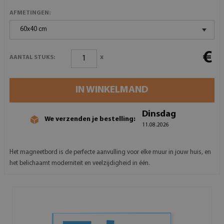
AFMETINGEN:
60x40 cm
€
x
AANTAL STUKS:
IN WINKELMAND
Dinsdag
We verzenden je bestelling:
11.08.2026
Het magneetbord is de perfecte aanvulling voor elke muur in jouw huis, en
het belichaamt moderniteit en veelzijdigheid in één.