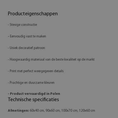
Producteigenschappen
- Stevige constructie
-
Eenvoudig vast te maken
- Uniek decoratief patroon
- Hoogwaardig materiaal van de beste kwaliteit op de markt
- Print met perfect weergegeven details
- Prachtige en duurzame kleuren
- Product vervaardigd in Polen
Technische specificaties
Afmetingen:
60x40 cm, 90x60 cm, 100x70 cm, 120x60 cm