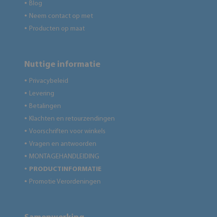
Blog
●
Neem contact op met
●
Producten op maat
●
Nuttige informatie
Privacybeleid
●
Levering
●
Betalingen
●
Klachten en retourzendingen
●
Voorschriften voor winkels
●
Vragen en antwoorden
●
MONTAGEHANDLEIDING
●
PRODUCTINFORMATIE
●
Promotie Verordeningen
●