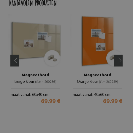
AANBEVOLEN PRODUCTEN
Magneetbord
Magneetbord
Beige kleur
Oranje kleur
(#tmh-260256)
(#tm-260259)
maat vanaf: 60x40 cm
maat vanaf: 40x60 cm
69.99 €
69.99 €