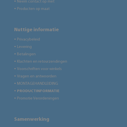
Neem contact op met
●
Producten op maat
●
Nuttige informatie
Privacybeleid
●
Levering
●
Betalingen
●
Klachten en retourzendingen
●
Voorschriften voor winkels
●
Vragen en antwoorden
●
MONTAGEHANDLEIDING
●
PRODUCTINFORMATIE
●
Promotie Verordeningen
●
Samenwerking