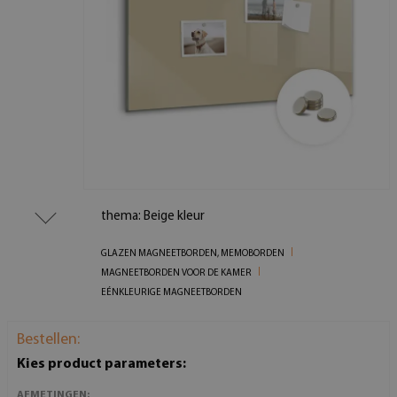
thema: Beige kleur
GLAZEN MAGNEETBORDEN, MEMOBORDEN
MAGNEETBORDEN VOOR DE KAMER
EÉNKLEURIGE MAGNEETBORDEN
Bestellen:
Kies product parameters:
AFMETINGEN: