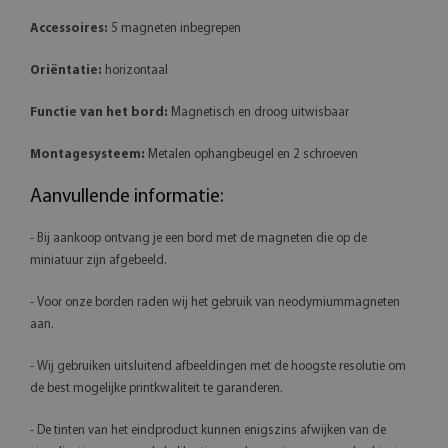
Accessoires:
5 magneten inbegrepen
Oriëntatie:
horizontaal
Functie van het bord:
Magnetisch en droog uitwisbaar
Montagesysteem:
Metalen ophangbeugel en 2 schroeven
Aanvullende informatie:
- Bij aankoop ontvang je een bord met de magneten die op de
miniatuur zijn afgebeeld.
- Voor onze borden raden wij het gebruik van neodymiummagneten
aan.
- Wij gebruiken uitsluitend afbeeldingen met de hoogste resolutie om
de best mogelijke printkwaliteit te garanderen.
- De tinten van het eindproduct kunnen enigszins afwijken van de