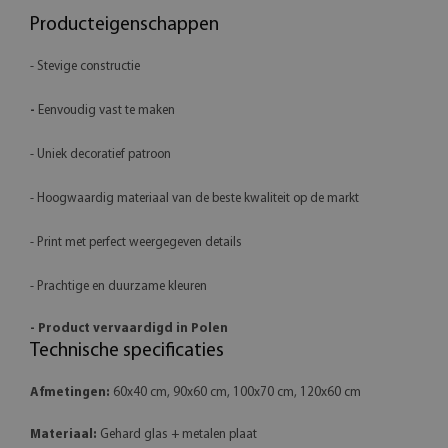
Producteigenschappen
- Stevige constructie
-
Eenvoudig vast te maken
- Uniek decoratief patroon
- Hoogwaardig materiaal van de beste kwaliteit op de markt
- Print met perfect weergegeven details
- Prachtige en duurzame kleuren
- Product vervaardigd in Polen
Technische specificaties
Afmetingen:
60x40 cm, 90x60 cm, 100x70 cm, 120x60 cm
Materiaal:
Gehard glas + metalen plaat