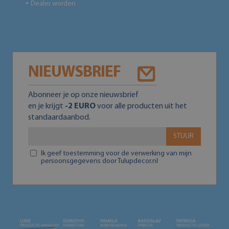
Dealer worden
●
NIEUWSBRIEF
Abonneer je op onze nieuwsbrief
en je krijgt
-2 EURO
voor alle producten uit het
standaardaanbod.
STUUR
Ik geef toestemming voor de verwerking van mijn
persoonsgegevens door Tulupdecor.nl