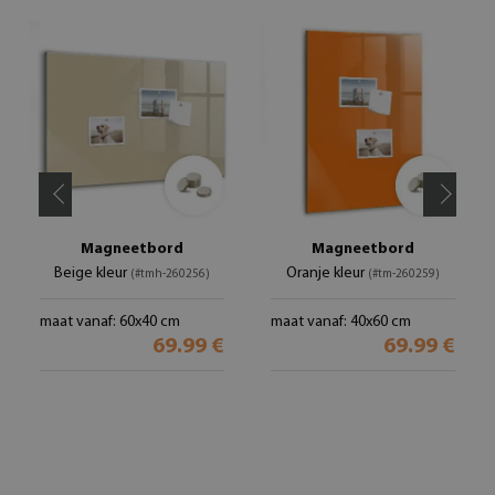
Magneetbord
Magneetbord
Beige kleur
Oranje kleur
(#tmh-260256)
(#tm-260259)
maat vanaf: 60x40 cm
maat vanaf: 40x60 cm
69.99 €
69.99 €