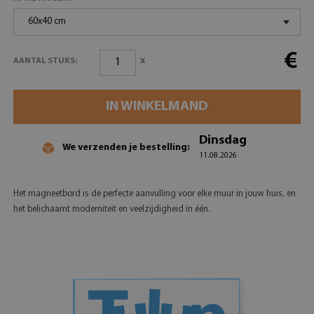
60x40 cm
€
x
AANTAL STUKS:
IN WINKELMAND
Dinsdag
We verzenden je bestelling:
11.08.2026
Het magneetbord is de perfecte aanvulling voor elke muur in jouw huis, en
het belichaamt moderniteit en veelzijdigheid in één.