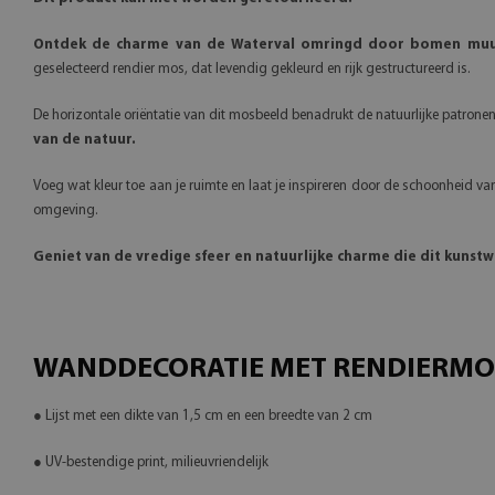
Ontdek de charme van de Waterval omringd door bomen muursc
geselecteerd rendier mos, dat levendig gekleurd en rijk gestructureerd is.
De horizontale oriëntatie van dit mosbeeld benadrukt de natuurlijke patronen 
van de natuur.
Voeg wat kleur toe aan je ruimte en laat je inspireren door de schoonheid van
omgeving.
Geniet van de vredige sfeer en natuurlijke charme die dit kunst
WANDDECORATIE MET RENDIERMOS 
● Lijst met een dikte van 1,5 cm en een breedte van 2 cm
● UV-bestendige print, milieuvriendelijk