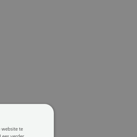
 website te
Lees verder