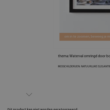
om in te zoomen, beweeg je mu
thema: Waterval omringd door 
MOSSCHILDERIJEN: NATUURLIJKE ELEGANTI
Dit product kan niet worden geretourneerd.