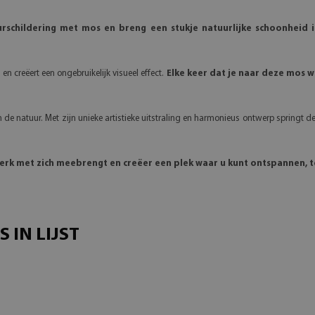
hildering met mos en breng een stukje natuurlijke schoonheid in 
en creëert een ongebruikelijk visueel effect.
Elke keer dat je naar deze mos 
 de natuur. Met zijn unieke artistieke uitstraling en harmonieus ontwerp springt de
werk met zich meebrengt en creëer een plek waar u kunt ontspannen, 
IN LIJST