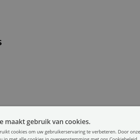
S
e maakt gebruik van cookies.
ruikt cookies om uw gebruikerservaring te verbeteren. Door onze
 u in met alle cookies in overeenstemming met ons Cookiebeleid.