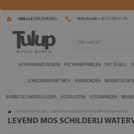
SNELLE
VERZENDING
HULPLIJN
+48 32 700 37 99
ACHTERWAND KEUKEN
PVC WANDPANELEN
PVC TEGELS
D
SCHILDERIJEN MET MOS
KURKBORDEN
MAGNETISCHE 
BARBECUE ONDERLEGGERS
FOTOLIJSTEN
FOTOWANDEN
MEUBE
/
SCHILDERIJEN MET MOS
/
LEVEND MOS SCHILDERIJ WATERVAL OMRINGD DOOR BOMEN
LEVEND MOS SCHILDERIJ WATE