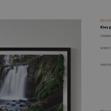
Beste
Kies 
FRAME
AFMET
AANTAL