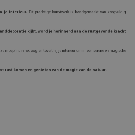
je interieur.
Dit prachtige kunstwerk is handgemaakt van zorgvuldig
wanddecoratie kijkt, word je herinnerd aan de rustgevende kracht
ze mosprint in het oog en tovert hij je interieur om in een serene en magische
tot rust komen en genieten van de magie van de natuur.