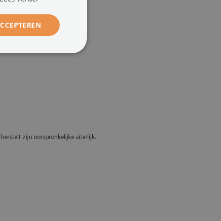
ACCEPTEREN
stelt zijn oorspronkelijke uiterlijk.