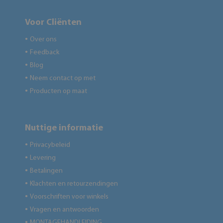
Voor Cliënten
Over ons
●
Feedback
●
Blog
●
Neem contact op met
●
Producten op maat
●
Nuttige informatie
Privacybeleid
●
Levering
●
Betalingen
●
Klachten en retourzendingen
●
Voorschriften voor winkels
●
Vragen en antwoorden
●
MONTAGEHANDLEIDING
●