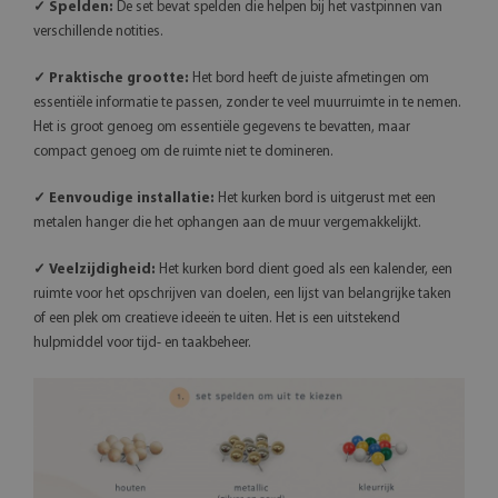
✓ Spelden:
De set bevat spelden die helpen bij het vastpinnen van
verschillende notities.
✓ Praktische grootte:
Het bord heeft de juiste afmetingen om
essentiële informatie te passen, zonder te veel muurruimte in te nemen.
Het is groot genoeg om essentiële gegevens te bevatten, maar
compact genoeg om de ruimte niet te domineren.
✓ Eenvoudige installatie:
Het kurken bord is uitgerust met een
metalen hanger die het ophangen aan de muur vergemakkelijkt.
✓ Veelzijdigheid:
Het kurken bord dient goed als een kalender, een
ruimte voor het opschrijven van doelen, een lijst van belangrijke taken
of een plek om creatieve ideeën te uiten. Het is een uitstekend
hulpmiddel voor tijd- en taakbeheer.