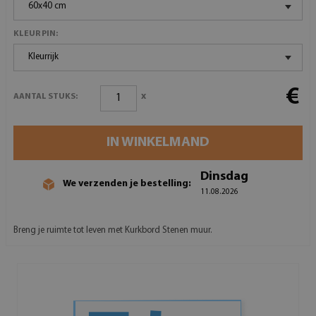
60x40 cm
KLEUR PIN:
Kleurrijk
€
x
AANTAL STUKS:
IN WINKELMAND
Dinsdag
We verzenden je bestelling:
11.08.2026
Breng je ruimte tot leven met Kurkbord Stenen muur.