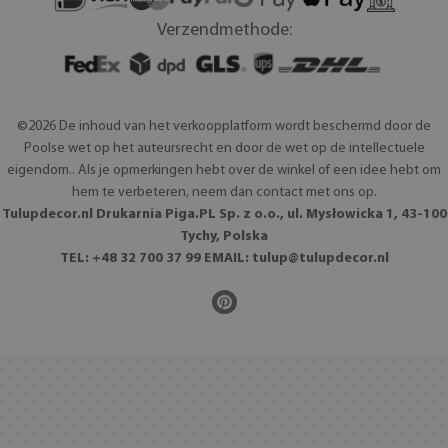
Verzendmethode:
©2026 De inhoud van het verkoopplatform wordt beschermd door de
Poolse wet op het auteursrecht en door de wet op de intellectuele
eigendom.. Als je opmerkingen hebt over de winkel of een idee hebt om
hem te verbeteren, neem dan contact met ons op.
Tulupdecor.nl Drukarnia Piga.PL Sp. z o.o., ul. Mysłowicka 1, 43-100
Tychy, Polska
TEL: +48 32 700 37 99 EMAIL:
tulup@tulupdecor.nl