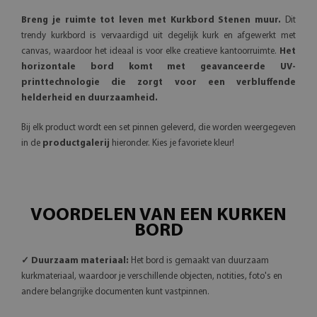
Breng je ruimte tot leven met Kurkbord Stenen muur.
Dit
trendy kurkbord is vervaardigd uit degelijk kurk en afgewerkt met
canvas, waardoor het ideaal is voor elke creatieve kantoorruimte.
Het
horizontale bord komt met geavanceerde UV-
printtechnologie die zorgt voor een verbluffende
helderheid en duurzaamheid.
Bij elk product wordt een set pinnen geleverd, die worden weergegeven
in de
productgalerij
hieronder. Kies je favoriete kleur!
VOORDELEN VAN EEN KURKEN
BORD
✓ Duurzaam materiaal:
Het bord is gemaakt van duurzaam
kurkmateriaal, waardoor je verschillende objecten, notities, foto's en
andere belangrijke documenten kunt vastpinnen.