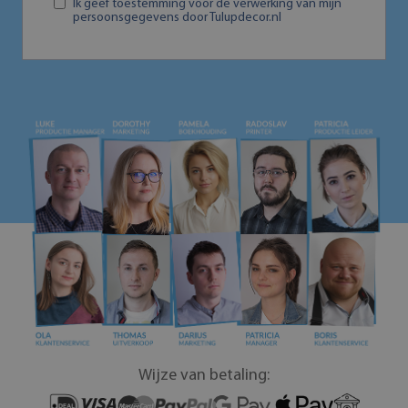
Ik geef toestemming voor de verwerking van mijn
persoonsgegevens door Tulupdecor.nl
Wijze van betaling: