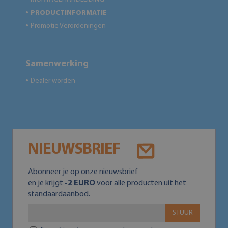
PRODUCTINFORMATIE
●
Promotie Verordeningen
●
Samenwerking
Dealer worden
●
NIEUWSBRIEF
Abonneer je op onze nieuwsbrief
en je krijgt
-2 EURO
voor alle producten uit het
standaardaanbod.
STUUR