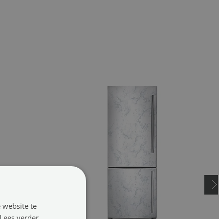
 website te
Lees verder