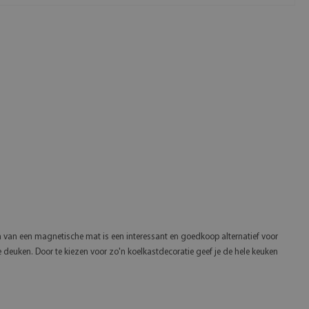
m van een magnetische mat is een interessant en goedkoop alternatief voor
 deuken. Door te kiezen voor zo'n koelkastdecoratie geef je de hele keuken