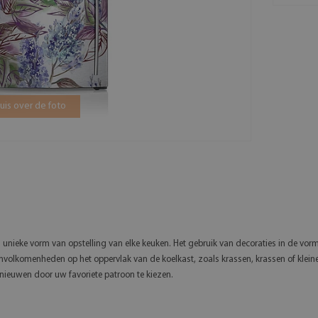
is over de foto
unieke vorm van opstelling van elke keuken. Het gebruik van decoraties in de vor
onvolkomenheden op het oppervlak van de koelkast, zoals krassen, krassen of kleine
rnieuwen door uw favoriete patroon te kiezen.