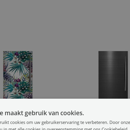
e maakt gebruik van cookies.
ruikt cookies om uw gebruikerservaring te verbeteren. Door onze
 u in met alle cookies in overeenstemming met ons Cookiebeleid.