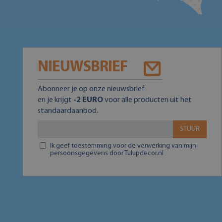
NIEUWSBRIEF
Abonneer je op onze nieuwsbrief
en je krijgt
-2 EURO
voor alle producten uit het
standaardaanbod.
STUUR
Ik geef toestemming voor de verwerking van mijn
persoonsgegevens door Tulupdecor.nl