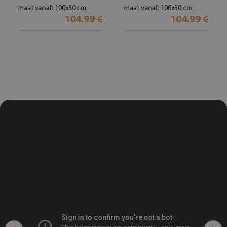
maat vanaf: 100x50 cm
maat vanaf: 100x50 cm
104.99 €
104.99 €