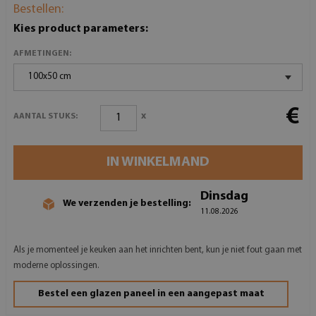
Bestellen:
Kies product parameters:
AFMETINGEN:
100x50 cm
€
x
AANTAL STUKS:
IN WINKELMAND
Dinsdag
We verzenden je bestelling:
11.08.2026
Als je momenteel je keuken aan het inrichten bent, kun je niet fout gaan met
moderne oplossingen.
Bestel een glazen paneel in een aangepast maat