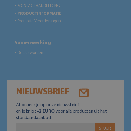
MONTAGEHANDLEIDING
●
PRODUCTINFORMATIE
●
Promotie Verordeningen
●
Samenwerking
Dealer worden
●
NIEUWSBRIEF
Abonneer je op onze nieuwsbrief
en je krijgt
-2 EURO
voor alle producten uit het
standaardaanbod.
STUUR