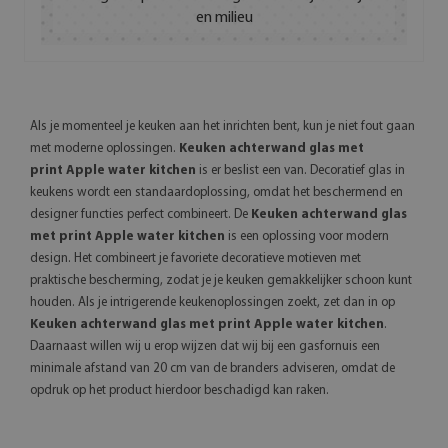
en milieu
Als je momenteel je keuken aan het inrichten bent, kun je niet fout gaan
met moderne oplossingen.
Keuken achterwand glas met
print Apple water kitchen
is er beslist een van. Decoratief glas in
keukens wordt een standaardoplossing, omdat het beschermend en
designer functies perfect combineert. De
Keuken achterwand glas
met print Apple water kitchen
is een oplossing voor modern
design. Het combineert je favoriete decoratieve motieven met
praktische bescherming, zodat je je keuken gemakkelijker schoon kunt
houden. Als je intrigerende keukenoplossingen zoekt, zet dan in op
Keuken achterwand glas met print Apple water kitchen
.
Daarnaast willen wij u erop wijzen dat wij bij een gasfornuis een
minimale afstand van 20 cm van de branders adviseren, omdat de
opdruk op het product hierdoor beschadigd kan raken.