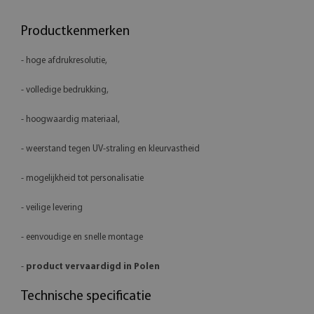
Productkenmerken
- hoge afdrukresolutie,
- volledige bedrukking,
- hoogwaardig materiaal,
- weerstand tegen UV-straling en kleurvastheid
- mogelijkheid tot personalisatie
- veilige levering
- eenvoudige en snelle montage
-
product vervaardigd in Polen
Technische specificatie