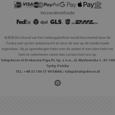
Verzendmethode:
©2026 De inhoud van het verkoopplatform wordt beschermd door de
Poolse wet op het auteursrecht en door de wet op de intellectuele
eigendom.. Als je opmerkingen hebt over de winkel of een idee hebt om
hem te verbeteren, neem dan contact met ons op.
Tulupdecor.nl Drukarnia Piga.PL Sp. z o.o., ul. Mysłowicka 1, 43-100
Tychy, Polska
TEL: +48 32 700 37 99 EMAIL:
tulup@tulupdecor.nl