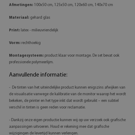
Afmetingen:
100x50 cm, 125x50 cm, 120x60 cm, 140x70 cm
Materiaal:
gehard glas
Print:
latex - milieuvriendelijk
Vorm:
rechthoekig
Montagesysteem:
product klaar voor montage. De set bevat ook
professionele polymeerlijm.
Aanvullende informatie:
- De tinten van het uiteindelijke product kunnen enigszins afwijken van
de visualisatie vanwege de kalibratie van de monitor waarop het wordt
bekeken, de printer en het type inkt dat wordt gebruikt – een subtiel
verschil in tinten is geen reden voor reclamatie.
- Dankzij onze eigen productie kunnen wij op uw verzoek ook grafische
aanpassingen uitvoeren. Houd er rekening mee dat grafische
wijzigingen de levertijd kunnen verlengen.