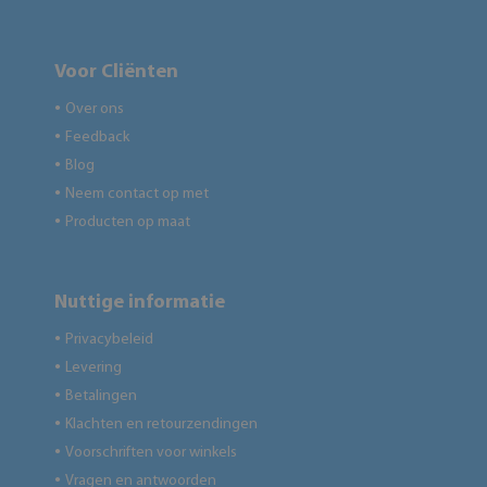
Voor Cliënten
Over ons
●
Feedback
●
Blog
●
Neem contact op met
●
Producten op maat
●
Nuttige informatie
Privacybeleid
●
Levering
●
Betalingen
●
Klachten en retourzendingen
●
Voorschriften voor winkels
●
Vragen en antwoorden
●