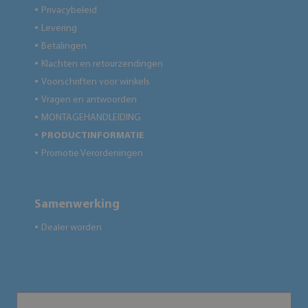
Privacybeleid
●
Levering
●
Betalingen
●
Klachten en retourzendingen
●
Voorschriften voor winkels
●
Vragen en antwoorden
●
MONTAGEHANDLEIDING
●
PRODUCTINFORMATIE
●
Promotie Verordeningen
●
Samenwerking
Dealer worden
●