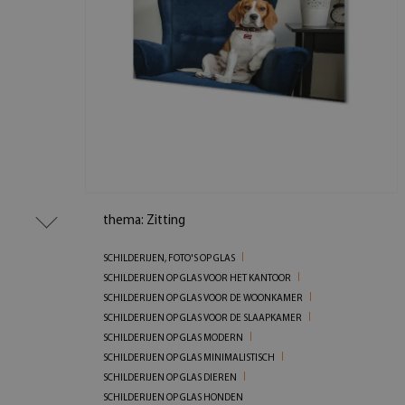
thema: Zitting
SCHILDERIJEN, FOTO'S OP GLAS
SCHILDERIJEN OP GLAS VOOR HET KANTOOR
SCHILDERIJEN OP GLAS VOOR DE WOONKAMER
SCHILDERIJEN OP GLAS VOOR DE SLAAPKAMER
SCHILDERIJEN OP GLAS MODERN
SCHILDERIJEN OP GLAS MINIMALISTISCH
SCHILDERIJEN OP GLAS DIEREN
SCHILDERIJEN OP GLAS HONDEN