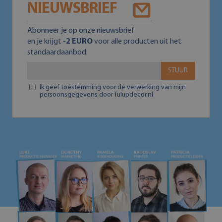
NIEUWSBRIEF
Abonneer je op onze nieuwsbrief
en je krijgt
-2 EURO
voor alle producten uit het
standaardaanbod.
STUUR
Ik geef toestemming voor de verwerking van mijn
persoonsgegevens door Tulupdecor.nl