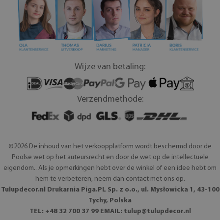
Wijze van betaling:
Verzendmethode:
©2026 De inhoud van het verkoopplatform wordt beschermd door de
Poolse wet op het auteursrecht en door de wet op de intellectuele
eigendom.. Als je opmerkingen hebt over de winkel of een idee hebt om
hem te verbeteren, neem dan contact met ons op.
Tulupdecor.nl Drukarnia Piga.PL Sp. z o.o., ul. Mysłowicka 1, 43-100
Tychy, Polska
TEL: +48 32 700 37 99 EMAIL:
tulup@tulupdecor.nl