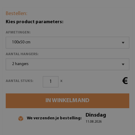
Bestellen:
Kies product parameters:
AFMETINGEN:
100x50 cm
AANTAL HANGERS:
2 hangers
€
x
AANTAL STUKS:
IN WINKELMAND
Dinsdag
We verzenden je bestelling:
11.08.2026