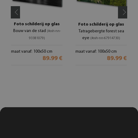
Foto schilderij op glas
Foto schilderij op glas
Bouw van de stad
Tatragebergte forest sea
(#osh-nn-
eye
93381079)
(#osh-nn-67914730)
maat vanaf: 100x50 cm
maat vanaf: 100x50 cm
89.99 €
89.99 €