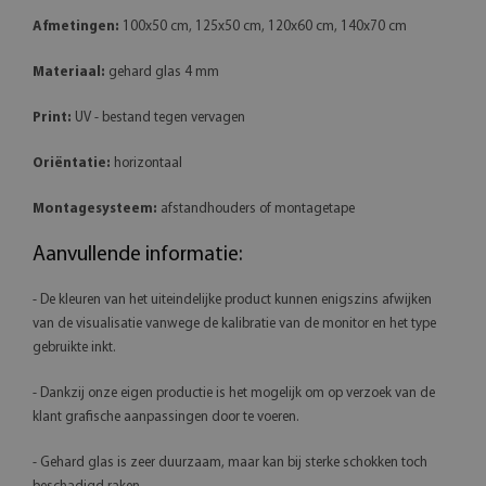
Afmetingen:
100x50 cm, 125x50 cm, 120x60 cm, 140x70 cm
Materiaal:
gehard glas 4 mm
Print:
UV - bestand tegen vervagen
Oriëntatie:
horizontaal
Montagesysteem:
afstandhouders of montagetape
Aanvullende informatie:
- De kleuren van het uiteindelijke product kunnen enigszins afwijken
van de visualisatie vanwege de kalibratie van de monitor en het type
gebruikte inkt.
- Dankzij onze eigen productie is het mogelijk om op verzoek van de
klant grafische aanpassingen door te voeren.
- Gehard glas is zeer duurzaam, maar kan bij sterke schokken toch