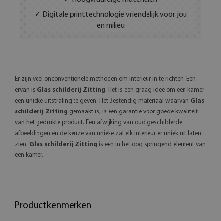
✓ Hoogwaardige materialen
✓ Digitale printtechnologie vriendelijk voor jou
en milieu
Er zijn veel onconventionele methoden om interieur in te richten. Een
ervan is
Glas schilderij Zitting
. Het is een graag idee om een kamer
een unieke uitstraling te geven. Het Bestendig materiaal waarvan
Glas
schilderij Zitting
gemaakt is, is een garantie voor goede kwaliteit
van het gedrukte product. Een afwijking van oud geschilderde
afbeeldingen en de keuze van unieke zal elk interieur er uniek uit laten
zien.
Glas schilderij Zitting
is een in het oog springend element van
een kamer.
Productkenmerken