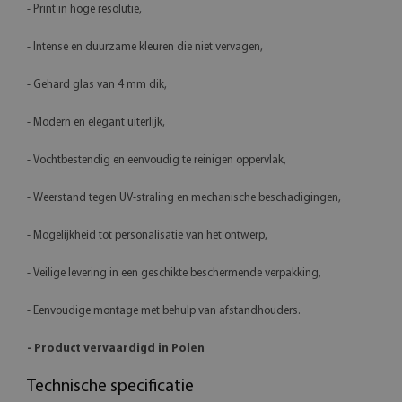
- Print in hoge resolutie,
- Intense en duurzame kleuren die niet vervagen,
- Gehard glas van 4 mm dik,
- Modern en elegant uiterlijk,
- Vochtbestendig en eenvoudig te reinigen oppervlak,
- Weerstand tegen UV-straling en mechanische beschadigingen,
- Mogelijkheid tot personalisatie van het ontwerp,
- Veilige levering in een geschikte beschermende verpakking,
- Eenvoudige montage met behulp van afstandhouders.
- Product vervaardigd in Polen
Technische specificatie