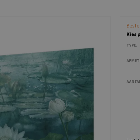
Beste
Kies 
TYPE:
AFMET
AANTAL