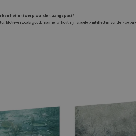
 en kan het ontwerp worden aangepast?
itor. Motieven zoals goud, marmer of hout zijn visuele printeffecten zonder voelbar