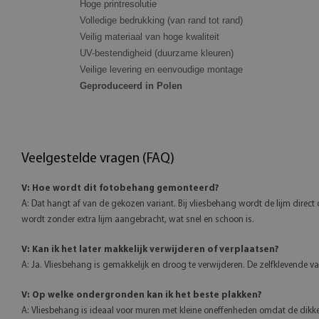
Hoge printresolutie
Volledige bedrukking (van rand tot rand)
Veilig materiaal van hoge kwaliteit
UV-bestendigheid (duurzame kleuren)
Veilige levering en eenvoudige montage
Geproduceerd in Polen
Veelgestelde vragen (FAQ)
V: Hoe wordt dit fotobehang gemonteerd?
A: Dat hangt af van de gekozen variant. Bij vliesbehang wordt de lijm direct 
wordt zonder extra lijm aangebracht, wat snel en schoon is.
V: Kan ik het later makkelijk verwijderen of verplaatsen?
A: Ja. Vliesbehang is gemakkelijk en droog te verwijderen. De zelfklevende 
V: Op welke ondergronden kan ik het beste plakken?
A: Vliesbehang is ideaal voor muren met kleine oneffenheden omdat de dikke