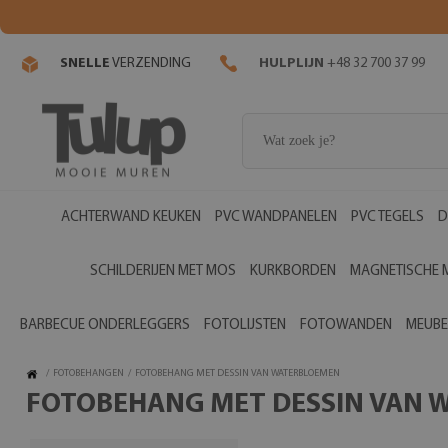
SNELLE
VERZENDING
HULPLIJN
+48 32 700 37 99
ACHTERWAND KEUKEN
PVC WANDPANELEN
PVC TEGELS
D
SCHILDERIJEN MET MOS
KURKBORDEN
MAGNETISCHE 
BARBECUE ONDERLEGGERS
FOTOLIJSTEN
FOTOWANDEN
MEUBE
/
FOTOBEHANGEN
/
FOTOBEHANG MET DESSIN VAN WATERBLOEMEN
FOTOBEHANG MET DESSIN VAN 