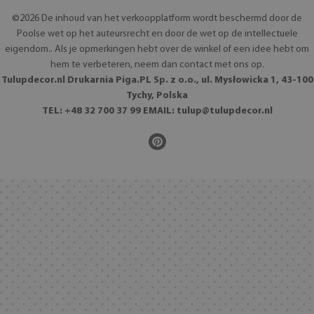
©2026 De inhoud van het verkoopplatform wordt beschermd door de
Poolse wet op het auteursrecht en door de wet op de intellectuele
eigendom.. Als je opmerkingen hebt over de winkel of een idee hebt om
hem te verbeteren, neem dan contact met ons op.
Tulupdecor.nl Drukarnia Piga.PL Sp. z o.o., ul. Mysłowicka 1, 43-100
Tychy, Polska
TEL: +48 32 700 37 99 EMAIL:
tulup@tulupdecor.nl