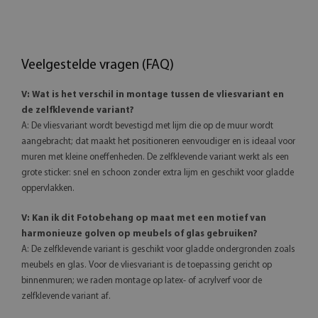
Veelgestelde vragen (FAQ)
V: Wat is het verschil in montage tussen de vliesvariant en
de zelfklevende variant?
A: De vliesvariant wordt bevestigd met lijm die op de muur wordt
aangebracht; dat maakt het positioneren eenvoudiger en is ideaal voor
muren met kleine oneffenheden. De zelfklevende variant werkt als een
grote sticker: snel en schoon zonder extra lijm en geschikt voor gladde
oppervlakken.
V: Kan ik dit Fotobehang op maat met een motief van
harmonieuze golven op meubels of glas gebruiken?
A: De zelfklevende variant is geschikt voor gladde ondergronden zoals
meubels en glas. Voor de vliesvariant is de toepassing gericht op
binnenmuren; we raden montage op latex- of acrylverf voor de
zelfklevende variant af.