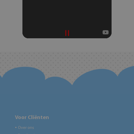
Voor Cliënten
Over ons
●