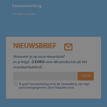
Samenwerking
Dealer worden
●
NIEUWSBRIEF
Abonneer je op onze nieuwsbrief
en je krijgt
-2 EURO
voor alle producten uit het
standaardaanbod.
STUUR
Ik geef toestemming voor de verwerking van mijn
persoonsgegevens door Tulupdecor.nl