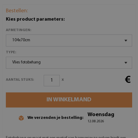
Bestellen:
Kies product parameters:
AFMETINGEN:
104x70cm
TYPE:
Vlies fotobehang
€
x
AANTAL STUKS:
IN WINKELMAND
Woensdag
We verzenden je bestelling:
12.08.2026