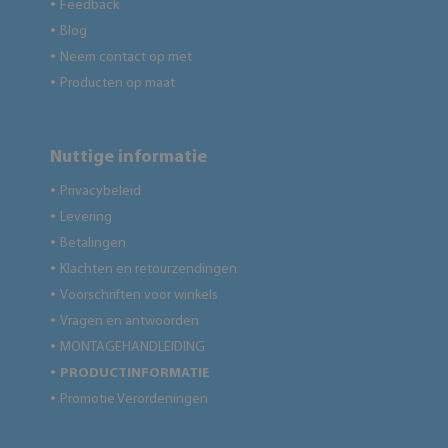
Feedback
●
Blog
●
Neem contact op met
●
Producten op maat
●
Nuttige informatie
Privacybeleid
●
Levering
●
Betalingen
●
Klachten en retourzendingen
●
Voorschriften voor winkels
●
Vragen en antwoorden
●
MONTAGEHANDLEIDING
●
PRODUCTINFORMATIE
●
Promotie Verordeningen
●