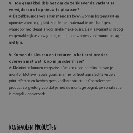
V: Hoe gemakkelijk is het om de zelfklevende variant te
verwijderen of opnieuw te plaatsen?
A: De zelfklevende versie kan meerdere keren worden losgemaakt en
opnieuw worden geplakt zonder het materiaal te beschadigen,
waardoor het ideaal is voor snelle make-overs. De vliesvariant is droog
en gemakkelijk te verwijderen, maar is ontworpen voor muurmontage
met lijm.
V: Komen de kleuren en texturen in het echt precies
overeen met wat ik op mijn scherm zie?
A: Kleurtinten kunnen enigszins afwijken door instellingen van je
monitor. Motieven zoals goud, marmer of hout zijn slechts visuele
print-effecten en hebben geen voelbare structuur. Controleer het
product zorgvuldig voordat je met de montage begint; personalisatie
is mogelijk op verzoek.
AANBEVOLEN PRODUCTEN