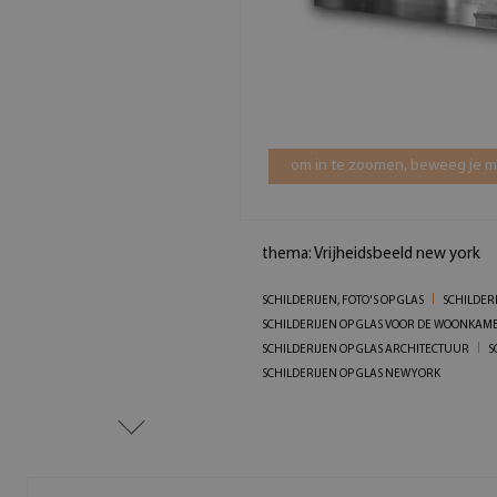
om in te zoomen, beweeg je mu
thema: Vrijheidsbeeld new york
SCHILDERIJEN, FOTO'S OP GLAS
SCHILDER
SCHILDERIJEN OP GLAS VOOR DE WOONKAM
SCHILDERIJEN OP GLAS ARCHITECTUUR
S
SCHILDERIJEN OP GLAS NEW YORK