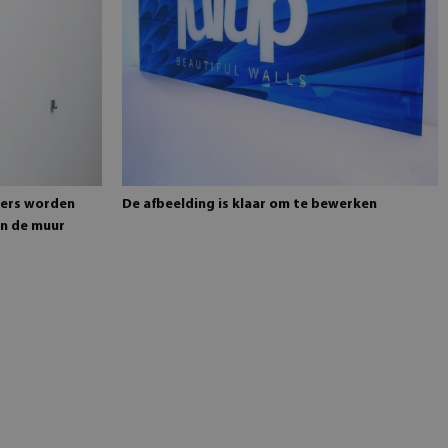
gers worden
De afbeelding is klaar om te bewerken
n de muur