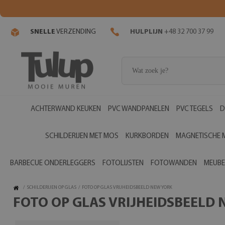
SNELLE
VERZENDING
HULPLIJN
+48 32 700 37 99
ACHTERWAND KEUKEN
PVC WANDPANELEN
PVC TEGELS
D
SCHILDERIJEN MET MOS
KURKBORDEN
MAGNETISCHE 
BARBECUE ONDERLEGGERS
FOTOLIJSTEN
FOTOWANDEN
MEUBE
/
SCHILDERIJEN OP GLAS
/
FOTO OP GLAS VRIJHEIDSBEELD NEW YORK
FOTO OP GLAS VRIJHEIDSBEELD