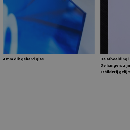
4 mm dik gehard glas
De afbeelding 
De hangers zijn
schilderij gelij