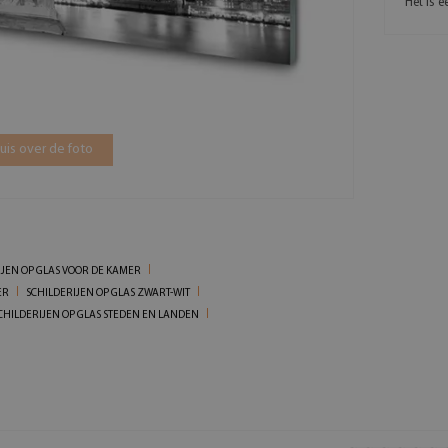
Het is 
is over de foto
IJEN OP GLAS VOOR DE KAMER
ER
SCHILDERIJEN OP GLAS ZWART-WIT
CHILDERIJEN OP GLAS STEDEN EN LANDEN