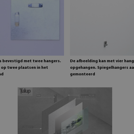
is bevestigd met twee hangers.
De afbeelding kan met vier han
 op twee plaatsen in het
opgehangen. Spiegelhangers aa
md
gemonteerd