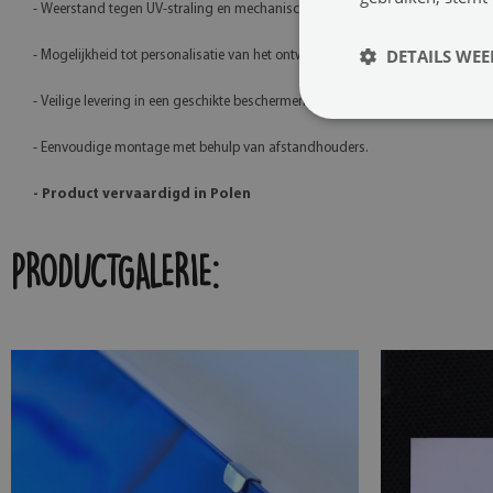
- Weerstand tegen UV-straling en mechanische beschadigingen,
DETAILS WE
- Mogelijkheid tot personalisatie van het ontwerp,
- Veilige levering in een geschikte beschermende verpakking,
- Eenvoudige montage met behulp van afstandhouders.
- Product vervaardigd in Polen
PRODUCTGALERIE: