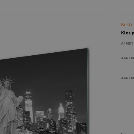
Beste
Kies 
AFMET
AANTA
AANTAL