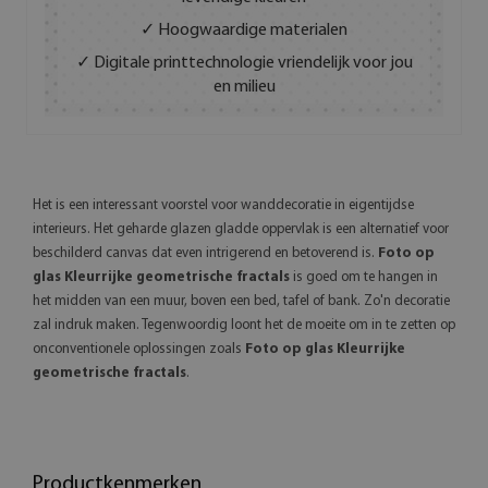
✓ Hoogwaardige materialen
✓ Digitale printtechnologie vriendelijk voor jou
en milieu
Het is een interessant voorstel voor wanddecoratie in eigentijdse
interieurs. Het geharde glazen gladde oppervlak is een alternatief voor
beschilderd canvas dat even intrigerend en betoverend is.
Foto op
glas Kleurrijke geometrische fractals
is goed om te hangen in
het midden van een muur, boven een bed, tafel of bank. Zo'n decoratie
zal indruk maken. Tegenwoordig loont het de moeite om in te zetten op
onconventionele oplossingen zoals
Foto op glas Kleurrijke
geometrische fractals
.
Productkenmerken