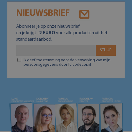
NIEUWSBRIEF
Abonneer je op onze nieuwsbrief
en je krijgt
-2 EURO
voor alle producten uit het
standaardaanbod.
STUUR
Ik geef toestemming voor de verwerking van mijn
persoonsgegevens door Tulupdecor.nl