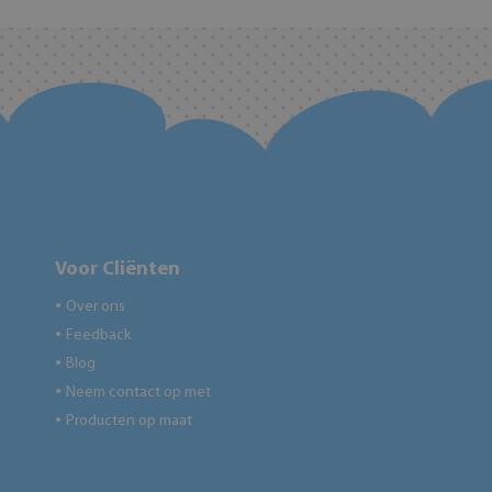
Voor Cliënten
Over ons
●
Feedback
●
Blog
●
Neem contact op met
●
Producten op maat
●