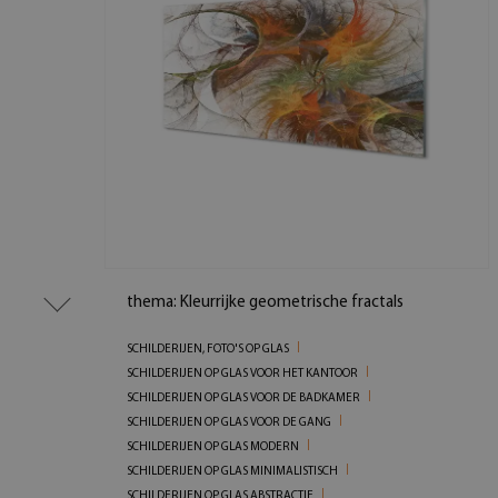
thema: Kleurrijke geometrische fractals
SCHILDERIJEN, FOTO'S OP GLAS
SCHILDERIJEN OP GLAS VOOR HET KANTOOR
SCHILDERIJEN OP GLAS VOOR DE BADKAMER
SCHILDERIJEN OP GLAS VOOR DE GANG
SCHILDERIJEN OP GLAS MODERN
SCHILDERIJEN OP GLAS MINIMALISTISCH
SCHILDERIJEN OP GLAS ABSTRACTIE