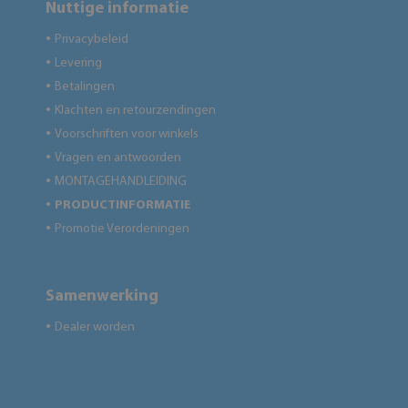
Nuttige informatie
Privacybeleid
●
Levering
●
Betalingen
●
Klachten en retourzendingen
●
Voorschriften voor winkels
●
Vragen en antwoorden
●
MONTAGEHANDLEIDING
●
PRODUCTINFORMATIE
●
Promotie Verordeningen
●
Samenwerking
Dealer worden
●