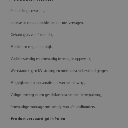
- Print in hoge resolutie,
- Intense en duurzame kleuren die niet vervagen,
- Gehard glas van 4 mm dik,
- Modern en elegant uiterlijk,
- Vochtbestendig en eenvoudig te reinigen oppervlak,
- Weerstand tegen UV-straling en mechanische beschadigingen,
- Mogelijkheid tot personalisatie van het ontwerp,
- Veilige levering in een geschikte beschermende verpakking,
- Eenvoudige montage met behulp van afstandhouders.
- Product vervaardigd in Polen