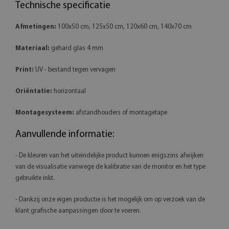
Technische specificatie
Afmetingen:
100x50 cm, 125x50 cm, 120x60 cm, 140x70 cm
Materiaal:
gehard glas 4 mm
Print:
UV - bestand tegen vervagen
Oriëntatie:
horizontaal
Montagesysteem:
afstandhouders of montagetape
Aanvullende informatie:
- De kleuren van het uiteindelijke product kunnen enigszins afwijken
van de visualisatie vanwege de kalibratie van de monitor en het type
gebruikte inkt.
- Dankzij onze eigen productie is het mogelijk om op verzoek van de
klant grafische aanpassingen door te voeren.