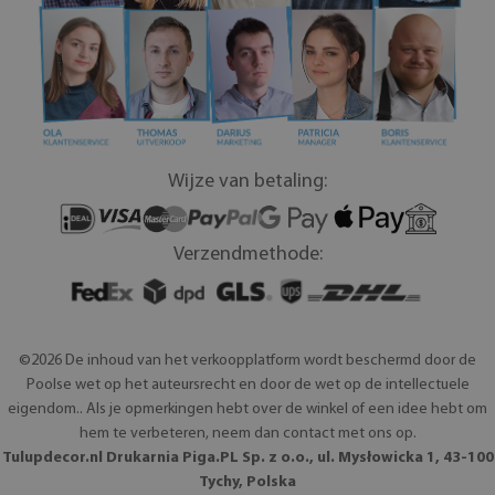
Wijze van betaling:
Verzendmethode:
©2026 De inhoud van het verkoopplatform wordt beschermd door de
Poolse wet op het auteursrecht en door de wet op de intellectuele
eigendom.. Als je opmerkingen hebt over de winkel of een idee hebt om
hem te verbeteren, neem dan contact met ons op.
Tulupdecor.nl Drukarnia Piga.PL Sp. z o.o., ul. Mysłowicka 1, 43-100
Tychy, Polska