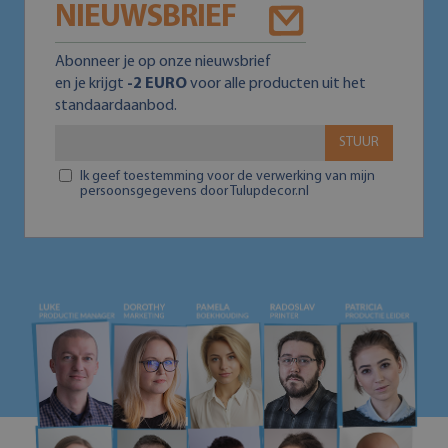
NIEUWSBRIEF
Abonneer je op onze nieuwsbrief
en je krijgt
-2 EURO
voor alle producten uit het
standaardaanbod.
STUUR
Ik geef toestemming voor de verwerking van mijn
persoonsgegevens door Tulupdecor.nl