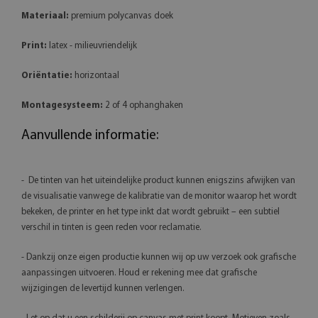
Materiaal:
premium polycanvas doek
Print:
latex - milieuvriendelijk
Oriëntatie:
horizontaal
Montagesysteem:
2 of 4 ophanghaken
Aanvullende informatie:
- De tinten van het uiteindelijke product kunnen enigszins afwijken van
de visualisatie vanwege de kalibratie van de monitor waarop het wordt
bekeken, de printer en het type inkt dat wordt gebruikt – een subtiel
verschil in tinten is geen reden voor reclamatie.
- Dankzij onze eigen productie kunnen wij op uw verzoek ook grafische
aanpassingen uitvoeren. Houd er rekening mee dat grafische
wijzigingen de levertijd kunnen verlengen.