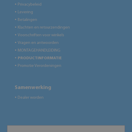
Privacybeleid
●
Levering
●
Betalingen
●
Klachten en retourzendingen
●
Voorschriften voor winkels
●
Vragen en antwoorden
●
MONTAGEHANDLEIDING
●
PRODUCTINFORMATIE
●
Promotie Verordeningen
●
Samenwerking
Dealer worden
●