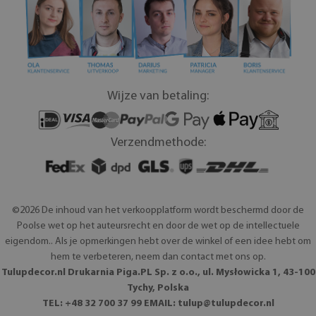
Wijze van betaling:
Verzendmethode:
©2026 De inhoud van het verkoopplatform wordt beschermd door de
Poolse wet op het auteursrecht en door de wet op de intellectuele
eigendom.. Als je opmerkingen hebt over de winkel of een idee hebt om
hem te verbeteren, neem dan contact met ons op.
Tulupdecor.nl Drukarnia Piga.PL Sp. z o.o., ul. Mysłowicka 1, 43-100
Tychy, Polska
TEL: +48 32 700 37 99 EMAIL:
tulup@tulupdecor.nl