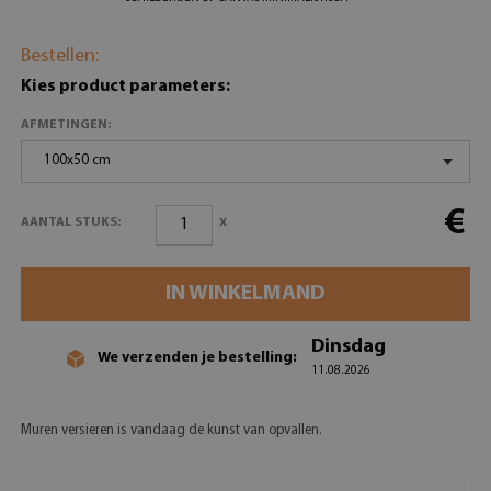
Bestellen:
Kies product parameters:
AFMETINGEN:
100x50 cm
€
x
AANTAL STUKS:
IN WINKELMAND
Dinsdag
We verzenden je bestelling:
11.08.2026
Muren versieren is vandaag de kunst van opvallen.