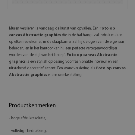
Muren versieren is vandaag de kunst van opvallen. Een
Foto op
canvas Abstractie graphics
die in de hal hangt zal indruk maken
op elke nieuwkomer, in de slaapkamer zal hij de ogen van de eigenaar
behagen, en in het kantoor kan hij een perfecte vertegenwoordiger
worden van de stijl van het bedrijf.
Foto op canvas Abstractie
graphics
is een stylish oplossing voor fashionable interieur en een
uitstekend decoratief accent. Een wandversiering als
Foto op canvas
Abstractie graphics
is een unieke stelling.
Productkenmerken
- hoge afdrukresolutie,
- volledige bedrukking,