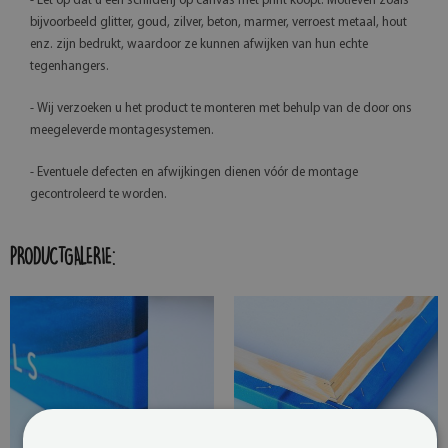
- Let op dat u een schilderij op canvas met print koopt. Motieven zoals
bijvoorbeeld glitter, goud, zilver, beton, marmer, verroest metaal, hout
enz. zijn bedrukt, waardoor ze kunnen afwijken van hun echte
tegenhangers.
- Wij verzoeken u het product te monteren met behulp van de door ons
meegeleverde montagesystemen.
- Eventuele defecten en afwijkingen dienen vóór de montage
gecontroleerd te worden.
PRODUCTGALERIE: