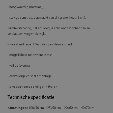
- hoogwaardig materiaal,
- stevige constructie gemaakt van dik grenenhout (2 cm),
- lichte uitvoering, het schilderij is licht wat het ophangen en
verplaatsen vergemakkelijkt,
- weerstand tegen UV-straling en kleurvastheid
- mogelijkheid tot personalisatie
- veilige levering
- eenvoudige en snelle montage
-
product vervaardigd in Polen
Technische specificatie
Afmetingen:
100x50 cm, 125x50 cm, 120x60 cm, 140x70 cm