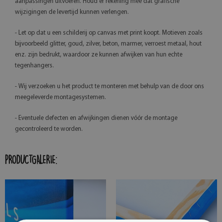
aanpassingen uitvoeren. Houd er rekening mee dat grafische
wijzigingen de levertijd kunnen verlengen.
- Let op dat u een schilderij op canvas met print koopt. Motieven zoals
bijvoorbeeld glitter, goud, zilver, beton, marmer, verroest metaal, hout
enz. zijn bedrukt, waardoor ze kunnen afwijken van hun echte
tegenhangers.
- Wij verzoeken u het product te monteren met behulp van de door ons
meegeleverde montagesystemen.
- Eventuele defecten en afwijkingen dienen vóór de montage
gecontroleerd te worden.
PRODUCTGALERIE: