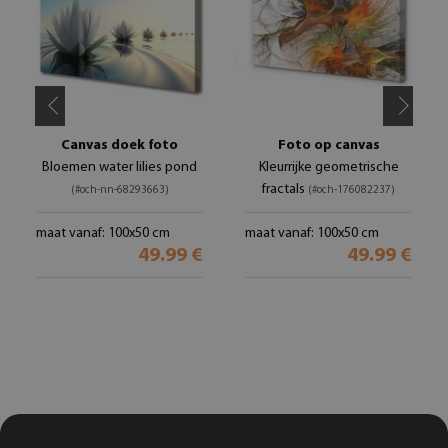
Canvas doek foto
Foto op canvas
Bloemen water lilies pond
Kleurrijke geometrische
fractals
(#och-nn-68293663)
(#och-176082237)
maat vanaf: 100x50 cm
maat vanaf: 100x50 cm
49.99 €
49.99 €