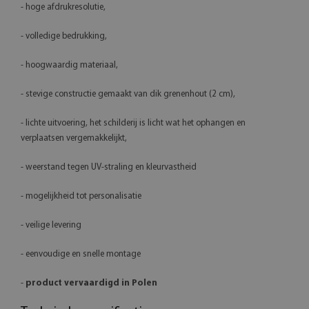
- hoge afdrukresolutie,
- volledige bedrukking,
- hoogwaardig materiaal,
- stevige constructie gemaakt van dik grenenhout (2 cm),
- lichte uitvoering, het schilderij is licht wat het ophangen en
verplaatsen vergemakkelijkt,
- weerstand tegen UV-straling en kleurvastheid
- mogelijkheid tot personalisatie
- veilige levering
- eenvoudige en snelle montage
-
product vervaardigd in Polen