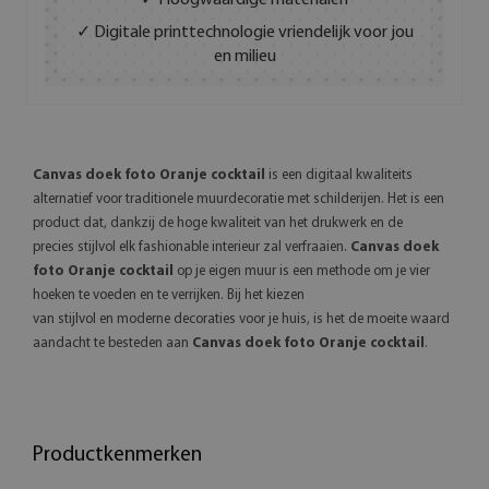
✓ Hoogwaardige materialen
✓ Digitale printtechnologie vriendelijk voor jou
en milieu
Canvas doek foto Oranje cocktail
is een digitaal kwaliteits
alternatief voor traditionele muurdecoratie met schilderijen. Het is een
product dat, dankzij de hoge kwaliteit van het drukwerk en de
precies stijlvol elk fashionable interieur zal verfraaien.
Canvas doek
foto Oranje cocktail
op je eigen muur is een methode om je vier
hoeken te voeden en te verrijken. Bij het kiezen
van stijlvol en moderne decoraties voor je huis, is het de moeite waard
aandacht te besteden aan
Canvas doek foto Oranje cocktail
.
Productkenmerken