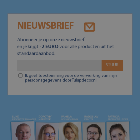
NIEUWSBRIEF
Abonneer je op onze nieuwsbrief
en je krijgt
-2 EURO
voor alle producten uit het
standaardaanbod.
STUUR
Ik geef toestemming voor de verwerking van mijn
persoonsgegevens door Tulupdecor.nl