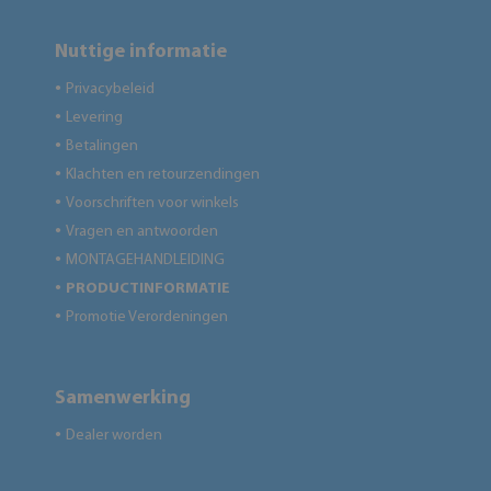
Nuttige informatie
Privacybeleid
●
Levering
●
Betalingen
●
Klachten en retourzendingen
●
Voorschriften voor winkels
●
Vragen en antwoorden
●
MONTAGEHANDLEIDING
●
PRODUCTINFORMATIE
●
Promotie Verordeningen
●
Samenwerking
Dealer worden
●