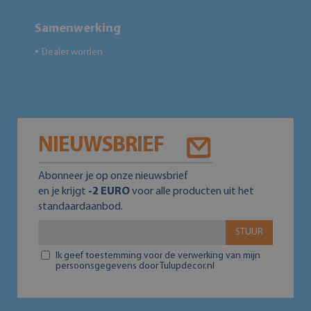
Samenwerking
Dealer worden
●
NIEUWSBRIEF
Abonneer je op onze nieuwsbrief
en je krijgt
-2 EURO
voor alle producten uit het
standaardaanbod.
STUUR
Ik geef toestemming voor de verwerking van mijn
persoonsgegevens door Tulupdecor.nl