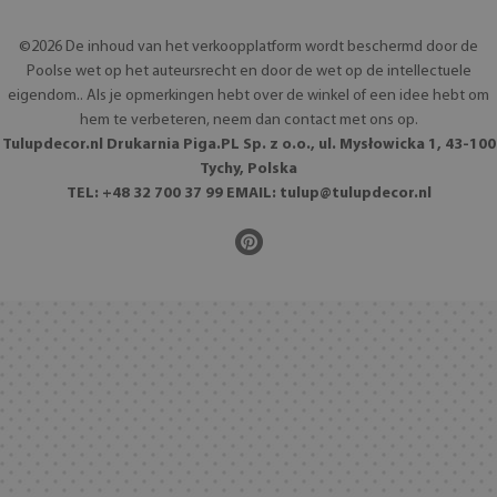
©2026 De inhoud van het verkoopplatform wordt beschermd door de
Poolse wet op het auteursrecht en door de wet op de intellectuele
eigendom.. Als je opmerkingen hebt over de winkel of een idee hebt om
hem te verbeteren, neem dan contact met ons op.
Tulupdecor.nl Drukarnia Piga.PL Sp. z o.o., ul. Mysłowicka 1, 43-100
Tychy, Polska
TEL: +48 32 700 37 99 EMAIL:
tulup@tulupdecor.nl