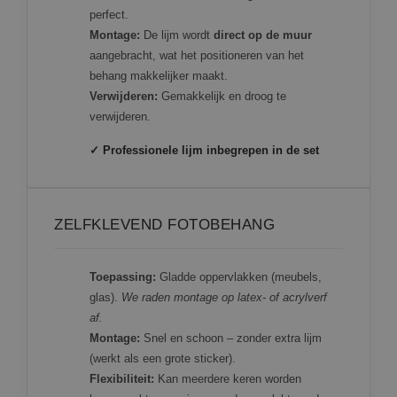
perfect.
Montage:
De lijm wordt
direct op de muur
aangebracht, wat het positioneren van het
behang makkelijker maakt.
Verwijderen:
Gemakkelijk en droog te
verwijderen.
✓ Professionele lijm inbegrepen in de set
ZELFKLEVEND FOTOBEHANG
Toepassing:
Gladde oppervlakken (meubels,
glas).
We raden montage op latex- of acrylverf
af.
Montage:
Snel en schoon – zonder extra lijm
(werkt als een grote sticker).
Flexibiliteit:
Kan meerdere keren worden