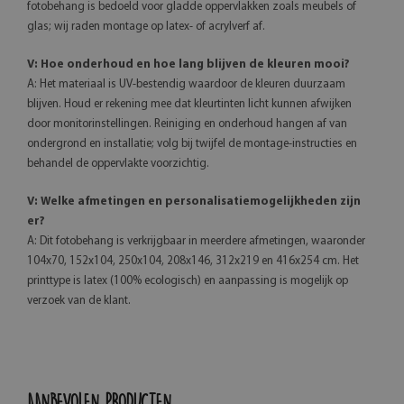
fotobehang is bedoeld voor gladde oppervlakken zoals meubels of
glas; wij raden montage op latex- of acrylverf af.
V: Hoe onderhoud en hoe lang blijven de kleuren mooi?
A: Het materiaal is UV-bestendig waardoor de kleuren duurzaam
blijven. Houd er rekening mee dat kleurtinten licht kunnen afwijken
door monitorinstellingen. Reiniging en onderhoud hangen af van
ondergrond en installatie; volg bij twijfel de montage-instructies en
behandel de oppervlakte voorzichtig.
V: Welke afmetingen en personalisatiemogelijkheden zijn
er?
A: Dit fotobehang is verkrijgbaar in meerdere afmetingen, waaronder
104x70, 152x104, 250x104, 208x146, 312x219 en 416x254 cm. Het
printtype is latex (100% ecologisch) en aanpassing is mogelijk op
verzoek van de klant.
AANBEVOLEN PRODUCTEN