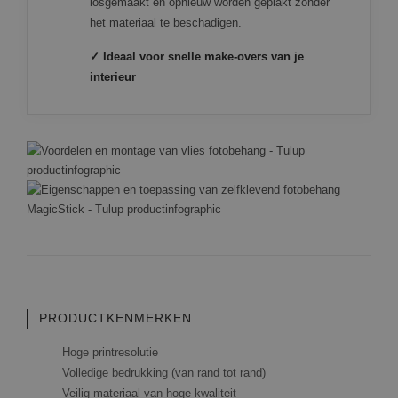
losgemaakt en opnieuw worden geplakt zonder
het materiaal te beschadigen.
✓ Ideaal voor snelle make-overs van je
interieur
PRODUCTKENMERKEN
Hoge printresolutie
Volledige bedrukking (van rand tot rand)
Veilig materiaal van hoge kwaliteit