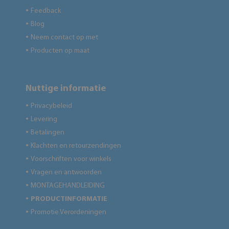
Feedback
●
Blog
●
Neem contact op met
●
Producten op maat
●
Nuttige informatie
Privacybeleid
●
Levering
●
Betalingen
●
Klachten en retourzendingen
●
Voorschriften voor winkels
●
Vragen en antwoorden
●
MONTAGEHANDLEIDING
●
PRODUCTINFORMATIE
●
Promotie Verordeningen
●