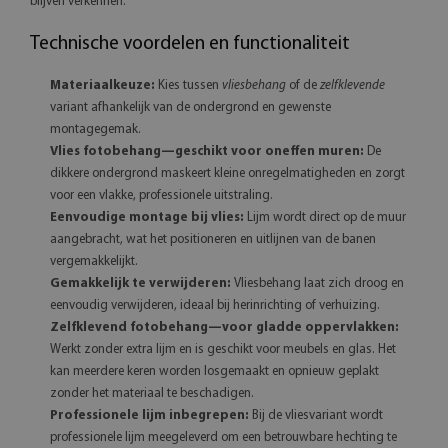
blijven verkennen.
Technische voordelen en functionaliteit
Materiaalkeuze:
Kies tussen
vliesbehang
of de
zelfklevende
variant afhankelijk van de ondergrond en gewenste
montagegemak.
Vlies fotobehang—geschikt voor oneffen muren:
De
dikkere ondergrond maskeert kleine onregelmatigheden en zorgt
voor een vlakke, professionele uitstraling.
Eenvoudige montage bij vlies:
Lijm wordt direct op de muur
aangebracht, wat het positioneren en uitlijnen van de banen
vergemakkelijkt.
Gemakkelijk te verwijderen:
Vliesbehang laat zich droog en
eenvoudig verwijderen, ideaal bij herinrichting of verhuizing.
Zelfklevend fotobehang—voor gladde oppervlakken:
Werkt zonder extra lijm en is geschikt voor meubels en glas. Het
kan meerdere keren worden losgemaakt en opnieuw geplakt
zonder het materiaal te beschadigen.
Professionele lijm inbegrepen:
Bij de vliesvariant wordt
professionele lijm meegeleverd om een betrouwbare hechting te