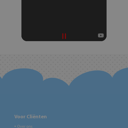
Voor Cliënten
Over ons
●