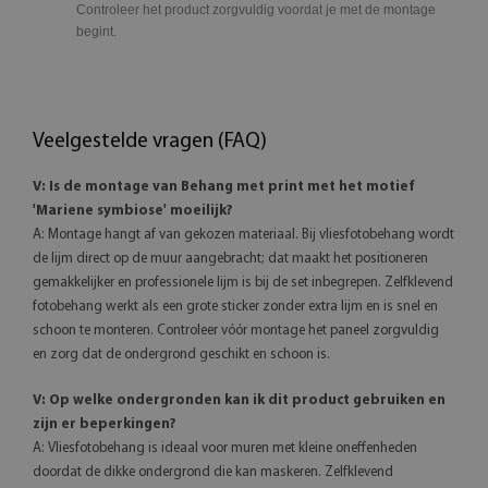
Controleer het product zorgvuldig voordat je met de montage
begint.
Veelgestelde vragen (FAQ)
V: Is de montage van Behang met print met het motief
'Mariene symbiose' moeilijk?
A: Montage hangt af van gekozen materiaal. Bij vliesfotobehang wordt
de lijm direct op de muur aangebracht; dat maakt het positioneren
gemakkelijker en professionele lijm is bij de set inbegrepen. Zelfklevend
fotobehang werkt als een grote sticker zonder extra lijm en is snel en
schoon te monteren. Controleer vóór montage het paneel zorgvuldig
en zorg dat de ondergrond geschikt en schoon is.
V: Op welke ondergronden kan ik dit product gebruiken en
zijn er beperkingen?
A: Vliesfotobehang is ideaal voor muren met kleine oneffenheden
doordat de dikke ondergrond die kan maskeren. Zelfklevend