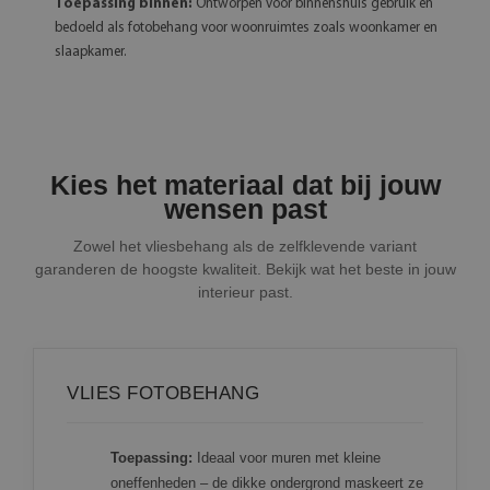
Toepassing binnen:
Ontworpen voor binnenshuis gebruik en
bedoeld als fotobehang voor woonruimtes zoals woonkamer en
slaapkamer.
Kies het materiaal dat bij jouw
wensen past
Zowel het vliesbehang als de zelfklevende variant
garanderen de hoogste kwaliteit. Bekijk wat het beste in jouw
interieur past.
VLIES FOTOBEHANG
Toepassing:
Ideaal voor muren met kleine
oneffenheden – de dikke ondergrond maskeert ze